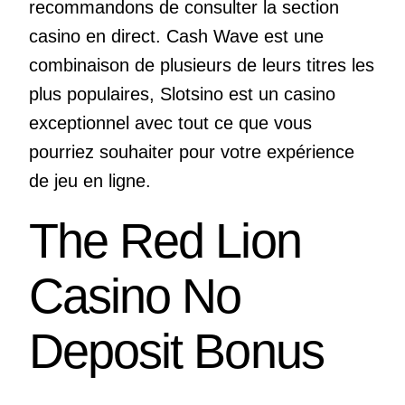
recommandons de consulter la section
casino en direct. Cash Wave est une
combinaison de plusieurs de leurs titres les
plus populaires, Slotsino est un casino
exceptionnel avec tout ce que vous
pourriez souhaiter pour votre expérience
de jeu en ligne.
The Red Lion
Casino No
Deposit Bonus