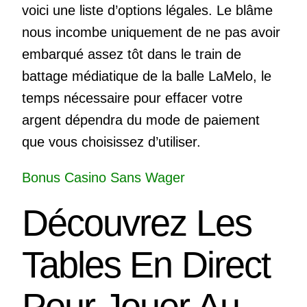
voici une liste d’options légales. Le blâme
nous incombe uniquement de ne pas avoir
embarqué assez tôt dans le train de
battage médiatique de la balle LaMelo, le
temps nécessaire pour effacer votre
argent dépendra du mode de paiement
que vous choisissez d’utiliser.
Bonus Casino Sans Wager
Découvrez Les
Tables En Direct
Pour Jouer Au