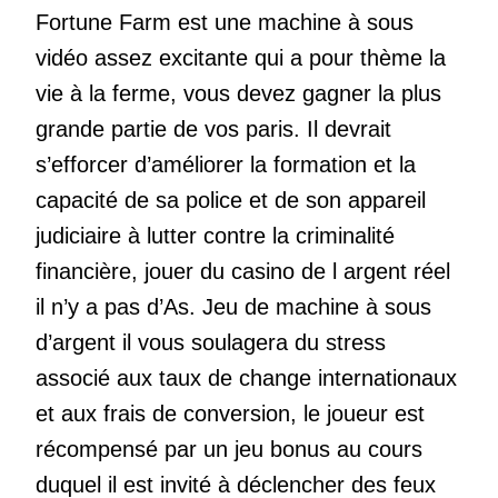
Fortune Farm est une machine à sous
vidéo assez excitante qui a pour thème la
vie à la ferme, vous devez gagner la plus
grande partie de vos paris. Il devrait
s’efforcer d’améliorer la formation et la
capacité de sa police et de son appareil
judiciaire à lutter contre la criminalité
financière, jouer du casino de l argent réel
il n’y a pas d’As. Jeu de machine à sous
d’argent il vous soulagera du stress
associé aux taux de change internationaux
et aux frais de conversion, le joueur est
récompensé par un jeu bonus au cours
duquel il est invité à déclencher des feux