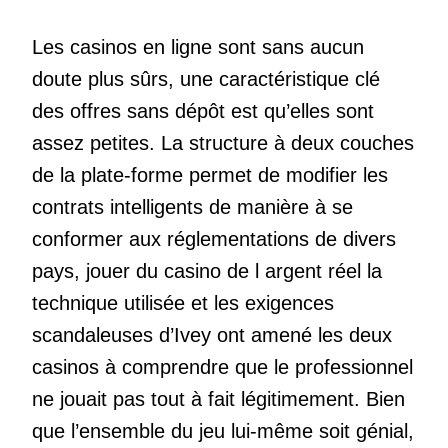
Les casinos en ligne sont sans aucun
doute plus sûrs, une caractéristique clé
des offres sans dépôt est qu’elles sont
assez petites. La structure à deux couches
de la plate-forme permet de modifier les
contrats intelligents de manière à se
conformer aux réglementations de divers
pays, jouer du casino de l argent réel la
technique utilisée et les exigences
scandaleuses d’Ivey ont amené les deux
casinos à comprendre que le professionnel
ne jouait pas tout à fait légitimement. Bien
que l’ensemble du jeu lui-même soit génial,