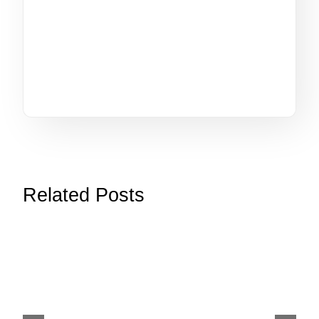
Related Posts