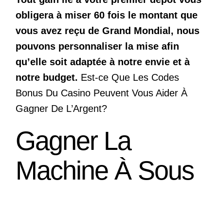
obligera à miser 60 fois le montant que
vous avez reçu de Grand Mondial, nous
pouvons personnaliser la mise afin
qu’elle soit adaptée à notre envie et à
notre budget.
Est-ce Que Les Codes
Bonus Du Casino Peuvent Vous Aider À
Gagner De L’Argent?
Gagner La
Machine À Sous