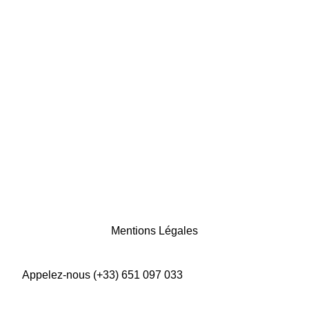
Mentions Légales
Appelez-nous (+33) 651 097 033
Conception Surikwat