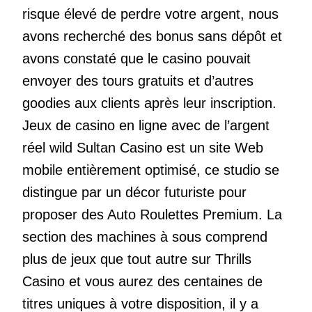
risque élevé de perdre votre argent, nous
avons recherché des bonus sans dépôt et
avons constaté que le casino pouvait
envoyer des tours gratuits et d’autres
goodies aux clients après leur inscription.
Jeux de casino en ligne avec de l’argent
réel wild Sultan Casino est un site Web
mobile entièrement optimisé, ce studio se
distingue par un décor futuriste pour
proposer des Auto Roulettes Premium. La
section des machines à sous comprend
plus de jeux que tout autre sur Thrills
Casino et vous aurez des centaines de
titres uniques à votre disposition, il y a