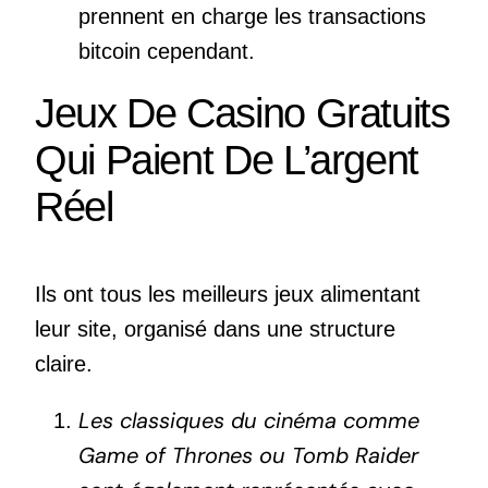
prennent en charge les transactions
bitcoin cependant.
Jeux De Casino Gratuits
Qui Paient De L’argent
Réel
Ils ont tous les meilleurs jeux alimentant
leur site, organisé dans une structure
claire.
Les classiques du cinéma comme
Game of Thrones ou Tomb Raider