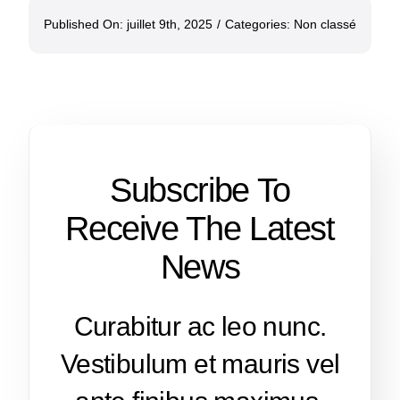
Published On: juillet 9th, 2025
/
Categories: Non classé
Subscribe To
Receive The Latest
News
Curabitur ac leo nunc.
Vestibulum et mauris vel