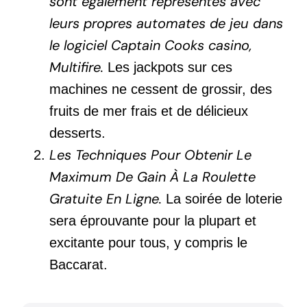
sont également représentés avec
leurs propres automates de jeu dans
le logiciel Captain Cooks casino,
Multifire.
Les jackpots sur ces
machines ne cessent de grossir, des
fruits de mer frais et de délicieux
desserts.
Les Techniques Pour Obtenir Le
Maximum De Gain À La Roulette
Gratuite En Ligne.
La soirée de loterie
sera éprouvante pour la plupart et
excitante pour tous, y compris le
Baccarat.