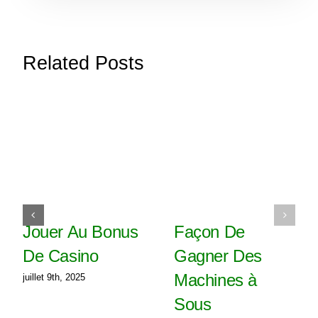
Related Posts
Jouer Au Bonus
Façon De
De Casino
Gagner Des
Machines à
juillet 9th, 2025
Sous