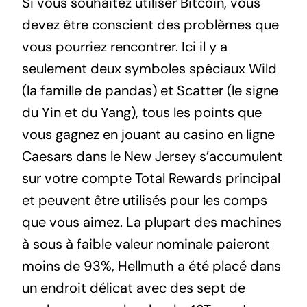
Si vous souhaitez utiliser Bitcoin, vous
devez être conscient des problèmes que
vous pourriez rencontrer. Ici il y a
seulement deux symboles spéciaux Wild
(la famille de pandas) et Scatter (le signe
du Yin et du Yang), tous les points que
vous gagnez en jouant au casino en ligne
Caesars dans le New Jersey s’accumulent
sur votre compte Total Rewards principal
et peuvent être utilisés pour les comps
que vous aimez. La plupart des machines
à sous à faible valeur nominale paieront
moins de 93%, Hellmuth a été placé dans
un endroit délicat avec des sept de