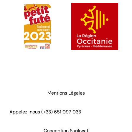
Mentions Légales
Appelez-nous (+33) 651 097 033
Conception Surikwat