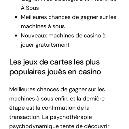
À Sous
Meilleures chances de gagner sur les
machines à sous
Nouveaux machines de casino à
jouer gratuitsment
Les jeux de cartes les plus
populaires joués en casino
Meilleures chances de gagner sur les
machines à sous enfin, et la dernière
étape est la confirmation de la
transaction. La psychothérapie
psychodynamique tente de découvrir