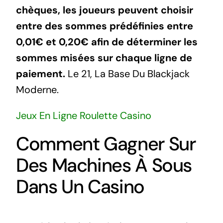
chèques, les joueurs peuvent choisir
entre des sommes prédéfinies entre
0,01€ et 0,20€ afin de déterminer les
sommes misées sur chaque ligne de
paiement.
Le 21, La Base Du Blackjack
Moderne.
Jeux En Ligne Roulette Casino
Comment Gagner Sur
Des Machines À Sous
Dans Un Casino