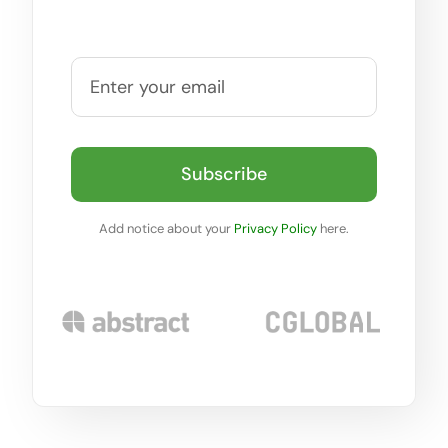
Subscribe
Add notice about your
Privacy Policy
here.