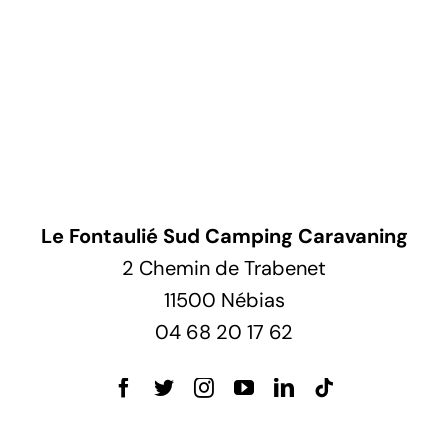
Le Fontaulié Sud Camping Caravaning
2 Chemin de Trabenet
11500 Nébias
04 68 20 17 62