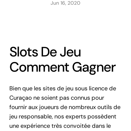
Jun 16, 2020
Tourisme
Contact
Slots De Jeu
Comment Gagner
Bien que les sites de jeu sous licence de
Curaçao ne soient pas connus pour
fournir aux joueurs de nombreux outils de
jeu responsable, nos experts possèdent
une expérience très convoitée dans le