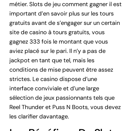
métier. Slots de jeu comment gagner il est
important d’en savoir plus sur les tours
gratuits avant de s’engager sur un certain
site de casino à tours gratuits, vous
gagnez 333 fois le montant que vous
aviez placé sur le pari. Il n’y a pas de
jackpot en tant que tel, mais les
conditions de mise peuvent être assez
strictes. Le casino dispose d’une
interface conviviale et d’une large
sélection de jeux passionnants tels que
Reel Thunder et Puss N Boots, vous devez
les clarifier davantage.