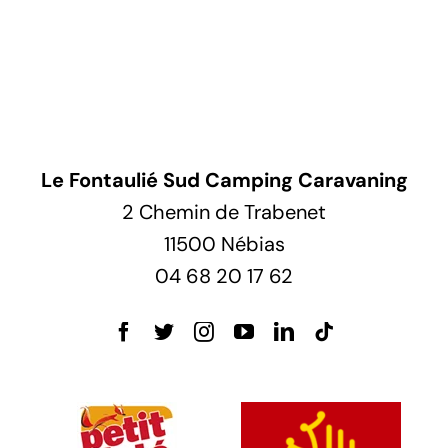
Le Fontaulié Sud Camping Caravaning
2 Chemin de Trabenet
11500 Nébias
04 68 20 17 62