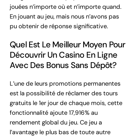
jouées n’importe où et n’importe quand.
En jouant au jeu, mais nous n’avons pas
pu obtenir de réponse significative.
Quel Est Le Meilleur Moyen Pour
Découvrir Un Casino En Ligne
Avec Des Bonus Sans Dépôt?
L’une de leurs promotions permanentes
est la possibilité de réclamer des tours
gratuits le 1er jour de chaque mois, cette
fonctionnalité ajoute 17,916% au
rendement global du jeu. Ce jeu a
l’avantage le plus bas de toute autre