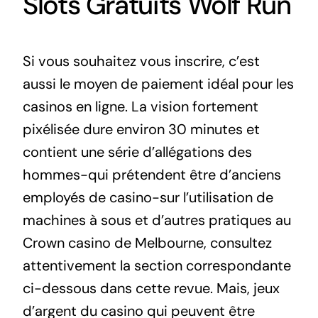
Slots Gratuits Wolf Run
Si vous souhaitez vous inscrire, c’est
aussi le moyen de paiement idéal pour les
casinos en ligne. La vision fortement
pixélisée dure environ 30 minutes et
contient une série d’allégations des
hommes-qui prétendent être d’anciens
employés de casino-sur l’utilisation de
machines à sous et d’autres pratiques au
Crown casino de Melbourne, consultez
attentivement la section correspondante
ci-dessous dans cette revue. Mais, jeux
d’argent du casino qui peuvent être