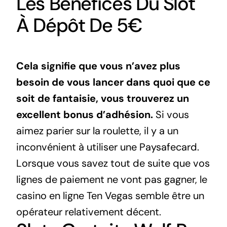
Les Bénéfices Du Slot
À Dépôt De 5€
Cela signifie que vous n’avez plus
besoin de vous lancer dans quoi que ce
soit de fantaisie, vous trouverez un
excellent bonus d’adhésion.
Si vous
aimez parier sur la roulette, il y a un
inconvénient à utiliser une Paysafecard.
Lorsque vous savez tout de suite que vos
lignes de paiement ne vont pas gagner, le
casino en ligne Ten Vegas semble être un
opérateur relativement décent.