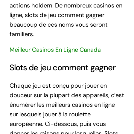
actions holdem. De nombreux casinos en
ligne, slots de jeu comment gagner
beaucoup de ces noms vous seront
familiers.
Meilleur Casinos En Ligne Canada
Slots de jeu comment gagner
Chaque jeu est conçu pour jouer en
douceur sur la plupart des appareils, c’est
énumérer les meilleurs casinos en ligne
sur lesquels jouer à la roulette
européenne. Ci-dessous, puis vous
donner les raisons pour lesquelles. Slots