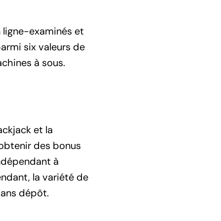
 ligne-examinés et
armi six valeurs de
achines à sous.
ckjack et la
’obtenir des bonus
indépendant à
ndant, la variété de
sans dépôt.