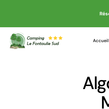
Passer
au
Rés
contenu
Accueil
Alg