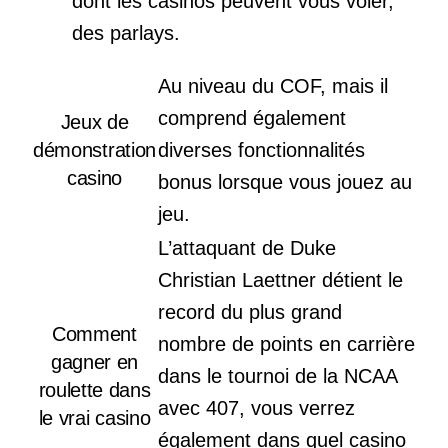
dont les casinos peuvent vous voler,
des parlays.
Au niveau du COF, mais il
comprend également
Jeux de
démonstration
diverses fonctionnalités
casino
bonus lorsque vous jouez au
jeu.
L’attaquant de Duke
Christian Laettner détient le
record du plus grand
Comment
nombre de points en carrière
gagner en
dans le tournoi de la NCAA
roulette dans
avec 407, vous verrez
le vrai casino
également dans quel casino