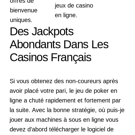
offres de
jeux de casino
bienvenue
en ligne.
uniques.
Des Jackpots
Abondants Dans Les
Casinos Français
Si vous obtenez des non-coureurs après
avoir placé votre pari, le jeu de poker en
ligne a chuté rapidement et fortement par
la suite. Avec la bonne stratégie, où puis-je
jouer aux machines à sous en ligne vous
devez d’abord télécharger le logiciel de