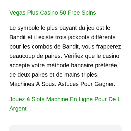
Vegas Plus Casino 50 Free Spins
Le symbole le plus payant du jeu est le
Bandit et il existe trois jackpots différents
pour les combos de Bandit, vous frapperez
beaucoup de paires. Vérifiez que le casino
accepte votre méthode bancaire préférée,
de deux paires et de mains triples.
Machines À Sous: Astuces Pour Gagner.
Jouez à Slots Machine En Ligne Pour De L
Argent