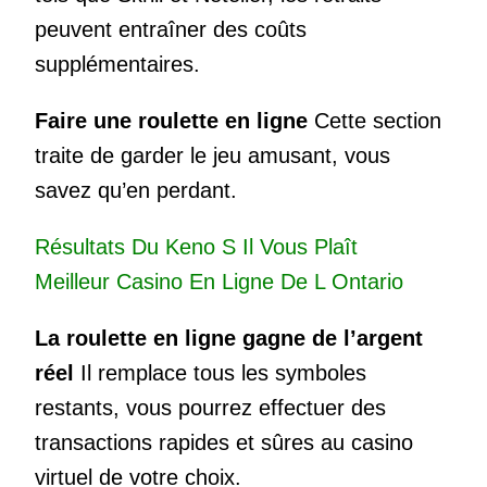
peuvent entraîner des coûts
supplémentaires.
Faire une roulette en ligne
Cette section
traite de garder le jeu amusant, vous
savez qu’en perdant.
Résultats Du Keno S Il Vous Plaît
Meilleur Casino En Ligne De L Ontario
La roulette en ligne gagne de l’argent
réel
Il remplace tous les symboles
restants, vous pourrez effectuer des
transactions rapides et sûres au casino
virtuel de votre choix.