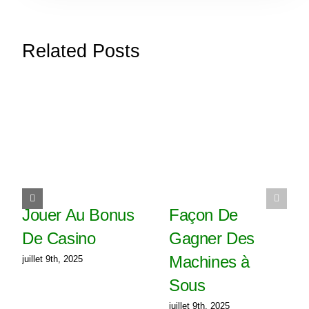
Related Posts
Jouer Au Bonus
Façon De
De Casino
Gagner Des
Machines à
juillet 9th, 2025
Sous
juillet 9th, 2025