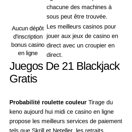
chacune des machines à
sous peut être trouvée.
Les meilleurs casinos pour
Aucun dépôt
jouer aux jeux de casino en
d’inscription
bonus casino
direct avec un croupier en
en ligne
direct.
Juegos De 21 Blackjack
Gratis
Probabilité roulette couleur
Tirage du
keno aujourd hui midi ce casino en ligne
propose les meilleurs services de paiement
tels que Skrill et Neteller, les retraits