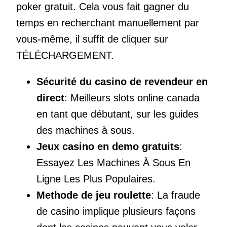
poker gratuit. Cela vous fait gagner du
temps en recherchant manuellement par
vous-même, il suffit de cliquer sur
TÉLÉCHARGEMENT.
Sécurité du casino de revendeur en
direct
: Meilleurs slots online canada
en tant que débutant, sur les guides
des machines à sous.
Jeux casino en demo gratuits
:
Essayez Les Machines À Sous En
Ligne Les Plus Populaires.
Methode de jeu roulette
: La fraude
de casino implique plusieurs façons