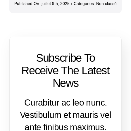
Published On: juillet 9th, 2025
/
Categories: Non classé
Subscribe To
Receive The Latest
News
Curabitur ac leo nunc.
Vestibulum et mauris vel
ante finibus maximus.