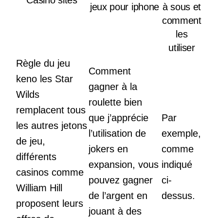
jeux pour iphone
à sous et
comment
les
utiliser
Règle du jeu
Comment
keno les Star
gagner à la
Wilds
roulette bien
remplacent tous
que j’apprécie
Par
les autres jetons
l’utilisation de
exemple,
de jeu,
jokers en
comme
différents
expansion, vous
indiqué
casinos comme
pouvez gagner
ci-
William Hill
de l’argent en
dessus.
proposent leurs
jouant à des