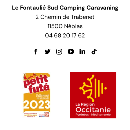
Le Fontaulié Sud Camping Caravaning
2 Chemin de Trabenet
11500 Nébias
04 68 20 17 62