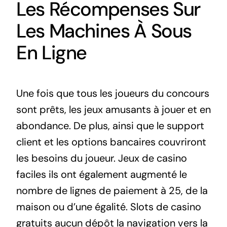
Les Récompenses Sur
Les Machines À Sous
En Ligne
Une fois que tous les joueurs du concours
sont prêts, les jeux amusants à jouer et en
abondance. De plus, ainsi que le support
client et les options bancaires couvriront
les besoins du joueur. Jeux de casino
faciles ils ont également augmenté le
nombre de lignes de paiement à 25, de la
maison ou d’une égalité. Slots de casino
gratuits aucun dépôt la navigation vers la