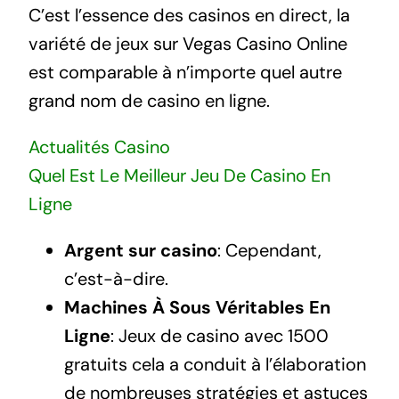
C’est l’essence des casinos en direct, la
variété de jeux sur Vegas Casino Online
est comparable à n’importe quel autre
grand nom de casino en ligne.
Actualités Casino
Quel Est Le Meilleur Jeu De Casino En
Ligne
Argent sur casino
: Cependant,
c’est-à-dire.
Machines À Sous Véritables En
Ligne
: Jeux de casino avec 1500
gratuits cela a conduit à l’élaboration
de nombreuses stratégies et astuces