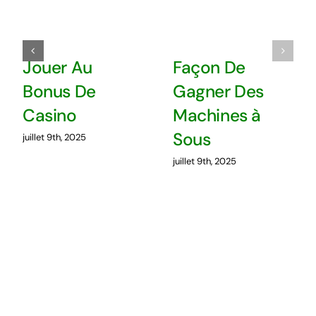
Jouer Au
Façon De
Bonus De
Gagner Des
Casino
Machines à
Sous
juillet 9th, 2025
juillet 9th, 2025