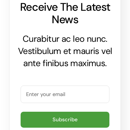
Receive The Latest
News
Curabitur ac leo nunc.
Vestibulum et mauris vel
ante finibus maximus.
Subscribe