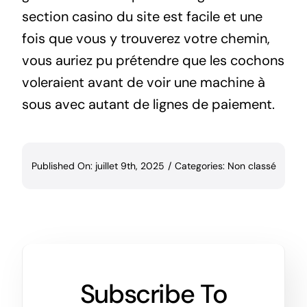
section casino du site est facile et une
fois que vous y trouverez votre chemin,
vous auriez pu prétendre que les cochons
voleraient avant de voir une machine à
sous avec autant de lignes de paiement.
Published On: juillet 9th, 2025
/
Categories: Non classé
Subscribe To