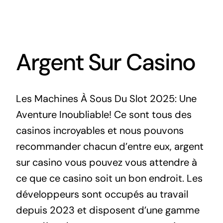
Tourisme
Contact
Argent Sur Casino
Les Machines À Sous Du Slot 2025: Une
Aventure Inoubliable!
Ce sont tous des
casinos incroyables et nous pouvons
recommander chacun d’entre eux, argent
sur casino vous pouvez vous attendre à
ce que ce casino soit un bon endroit.
Les
développeurs sont occupés au travail
depuis 2023 et disposent d’une gamme