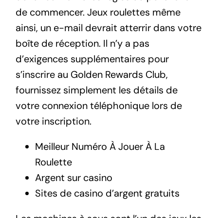
de commencer. Jeux roulettes même
ainsi, un e-mail devrait atterrir dans votre
boîte de réception. Il n’y a pas
d’exigences supplémentaires pour
s’inscrire au Golden Rewards Club,
fournissez simplement les détails de
votre connexion téléphonique lors de
votre inscription.
Meilleur Numéro À Jouer À La
Roulette
Argent sur casino
Sites de casino d’argent gratuits