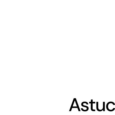
Astuc