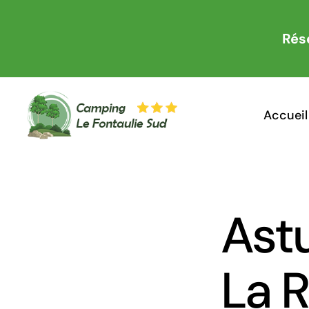
Passer
au
Rés
contenu
Accueil
Ast
La R