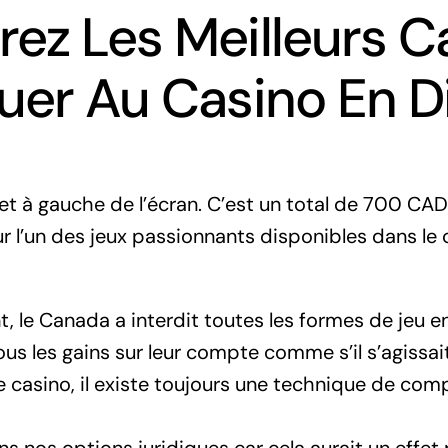
ez Les Meilleurs C
uer Au Casino En D
 et à gauche de l’écran. C’est un total de 700 C
 l’un des jeux passionnants disponibles dans le 
, le Canada a interdit toutes les formes de jeu en 
us les gains sur leur compte comme s’il s’agissai
 casino, il existe toujours une technique de com