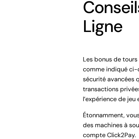
Conseil
Ligne
Les bonus de tours g
comme indiqué ci-de
sécurité avancées q
transactions privé
l’expérience de jeu 
Étonnamment, vous r
des machines à sous
compte Click2Pay.