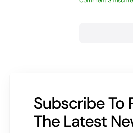
Comment S Inscrire
Subscribe To 
The Latest N