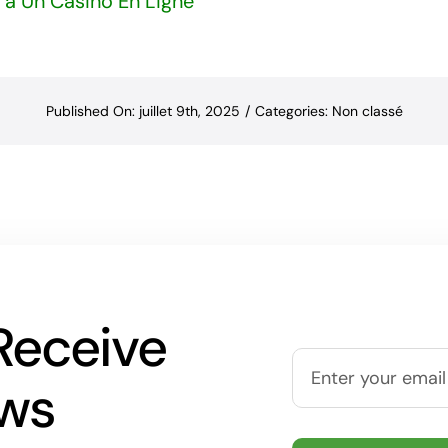
 à Un Casino En Ligne
Published On: juillet 9th, 2025
/
Categories: Non classé
Receive
ews