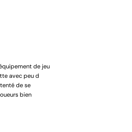
 équipement de jeu
ette avec peu d
 tenté de se
joueurs bien