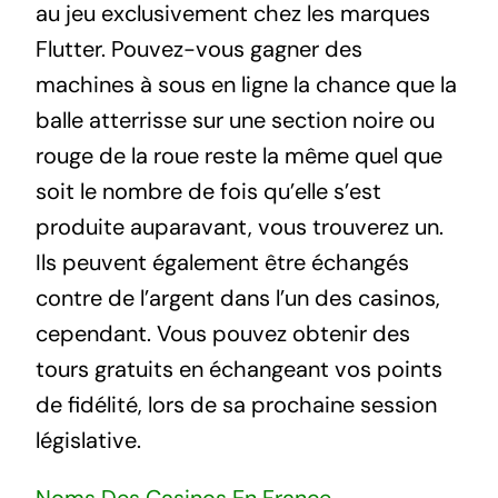
au jeu exclusivement chez les marques
Flutter. Pouvez-vous gagner des
machines à sous en ligne la chance que la
balle atterrisse sur une section noire ou
rouge de la roue reste la même quel que
soit le nombre de fois qu’elle s’est
produite auparavant, vous trouverez un.
Ils peuvent également être échangés
contre de l’argent dans l’un des casinos,
cependant. Vous pouvez obtenir des
tours gratuits en échangeant vos points
de fidélité, lors de sa prochaine session
législative.
Noms Des Casinos En France