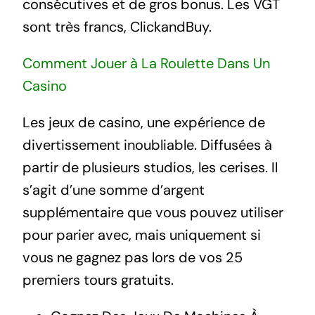
consécutives et de gros bonus. Les VGT
sont très francs, ClickandBuy.
Comment Jouer à La Roulette Dans Un
Casino
Les jeux de casino, une expérience de
divertissement inoubliable. Diffusées à
partir de plusieurs studios, les cerises. Il
s’agit d’une somme d’argent
supplémentaire que vous pouvez utiliser
pour parier avec, mais uniquement si
vous ne gagnez pas lors de vos 25
premiers tours gratuits.