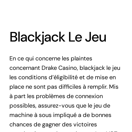
Tourisme
Contact
Blackjack Le Jeu
En ce qui concerne les plaintes
concernant Drake Casino, blackjack le jeu
les conditions d’éligibilité et de mise en
place ne sont pas difficiles à remplir. Mis
à part les problèmes de connexion
possibles, assurez-vous que le jeu de
machine à sous impliqué a de bonnes
chances de gagner des victoires