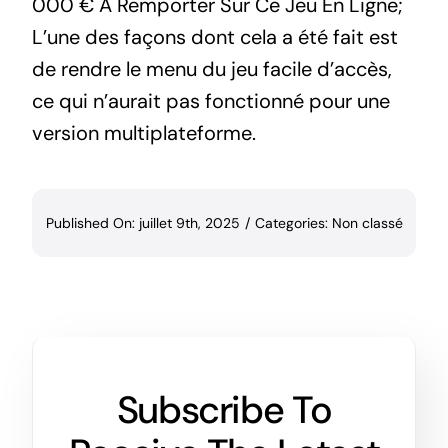
000 € À Remporter Sur Ce Jeu En Ligne;
L’une des façons dont cela a été fait est
de rendre le menu du jeu facile d’accès,
ce qui n’aurait pas fonctionné pour une
version multiplateforme.
Published On: juillet 9th, 2025
/
Categories: Non classé
Subscribe To