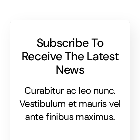
Subscribe To
Receive The Latest
News
Curabitur ac leo nunc.
Vestibulum et mauris vel
ante finibus maximus.