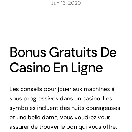
Jun 16, 2020
Tourisme
Contact
Bonus Gratuits De
Casino En Ligne
Les conseils pour jouer aux machines à
sous progressives dans un casino. Les
symboles incluent des nuits courageuses
et une belle dame, vous voudrez vous
assurer de trouver le bon qui vous offre.