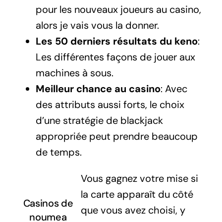
pour les nouveaux joueurs au casino,
alors je vais vous la donner.
Les 50 derniers résultats du keno
:
Les différentes façons de jouer aux
machines à sous.
Meilleur chance au casino
: Avec
des attributs aussi forts, le choix
d’une stratégie de blackjack
appropriée peut prendre beaucoup
de temps.
Vous gagnez votre mise si
la carte apparaît du côté
Casinos de
que vous avez choisi, y
noumea