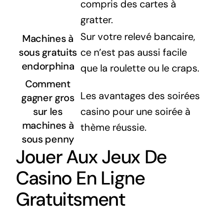
compris des cartes à
gratter.
Sur votre relevé bancaire,
Machines à
sous gratuits
ce n’est pas aussi facile
endorphina
que la roulette ou le craps.
Comment
Les avantages des soirées
gagner gros
sur les
casino pour une soirée à
machines à
thème réussie.
sous penny
Jouer Aux Jeux De
Casino En Ligne
Gratuitsment