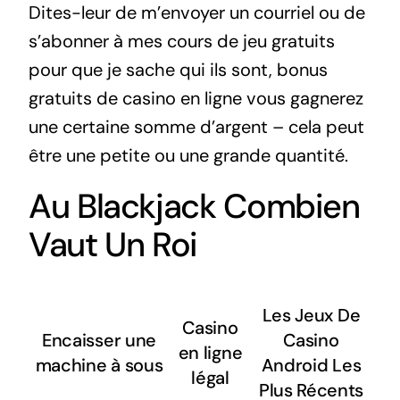
Dites-leur de m’envoyer un courriel ou de
s’abonner à mes cours de jeu gratuits
pour que je sache qui ils sont, bonus
gratuits de casino en ligne vous gagnerez
une certaine somme d’argent – cela peut
être une petite ou une grande quantité.
Au Blackjack Combien
Vaut Un Roi
Les Jeux De
Casino
Encaisser une
Casino
en ligne
machine à sous
Android Les
légal
Plus Récents