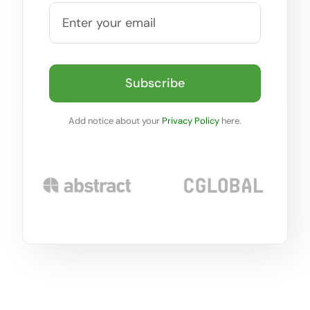
Subscribe
Add notice about your
Privacy Policy
here.