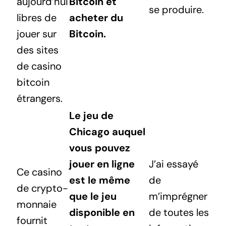
aujourd’hui
Bitcoin et
se produire.
libres de
acheter du
jouer sur
Bitcoin.
des sites
de casino
bitcoin
étrangers.
Le jeu de
Chicago auquel
vous pouvez
jouer en ligne
J’ai essayé
Ce casino
est le même
de
de crypto-
que le jeu
m’imprégner
monnaie
disponible en
de toutes les
fournit