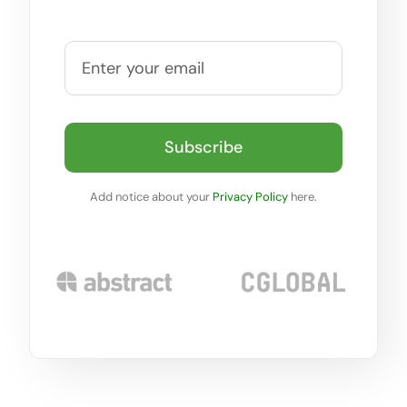
Subscribe
Add notice about your
Privacy Policy
here.