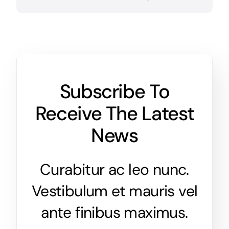
Subscribe To
Receive The Latest
News
Curabitur ac leo nunc.
Vestibulum et mauris vel
ante finibus maximus.