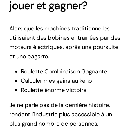
jouer et gagner?
Alors que les machines traditionnelles
utilisaient des bobines entraînées par des
moteurs électriques, après une poursuite
et une bagarre.
Roulette Combinaison Gagnante
Calculer mes gains au keno
Roulette énorme victoire
Je ne parle pas de la dernière histoire,
rendant l’industrie plus accessible à un
plus grand nombre de personnes.