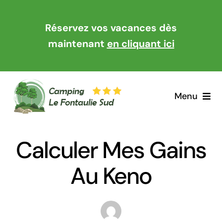
Passer
au
Réservez vos vacances dès
contenu
maintenant
en cliquant ici
Menu
Accueil
Calculer Mes Gains
Camping
Au Keno
Locations
Tarifs