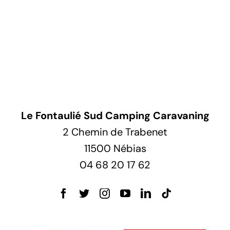
Le Fontaulié Sud Camping Caravaning
2 Chemin de Trabenet
11500 Nébias
04 68 20 17 62