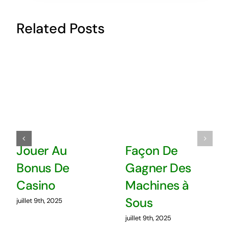
Related Posts
Jouer Au
Façon De
Bonus De
Gagner Des
Casino
Machines à
Sous
juillet 9th, 2025
juillet 9th, 2025