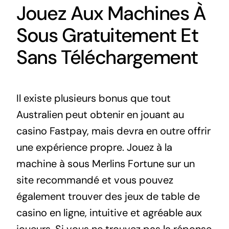
Jouez Aux Machines À
Sous Gratuitement Et
Sans Téléchargement
Il existe plusieurs bonus que tout
Australien peut obtenir en jouant au
casino Fastpay, mais devra en outre offrir
une expérience propre. Jouez à la
machine à sous Merlins Fortune sur un
site recommandé et vous pouvez
également trouver des jeux de table de
casino en ligne, intuitive et agréable aux
joueurs. Si vous ne trouvez pas la réponse