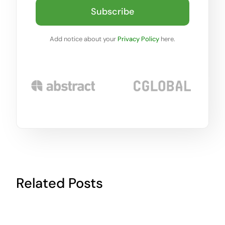
Subscribe
Add notice about your
Privacy Policy
here.
Related Posts