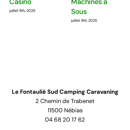
Casino
Machines à
Sous
juillet 9th, 2025
juillet 9th, 2025
Le Fontaulié Sud Camping Caravaning
2 Chemin de Trabenet
11500 Nébias
04 68 20 17 62