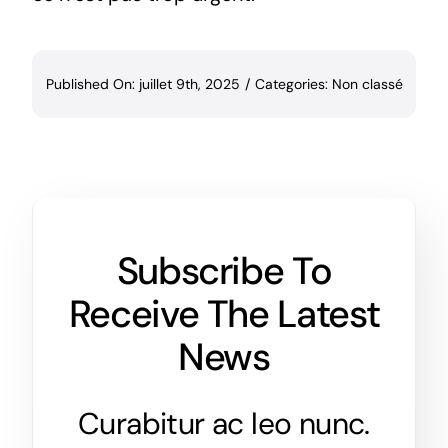
Published On: juillet 9th, 2025
/
Categories: Non classé
Subscribe To
Receive The Latest
News
Curabitur ac leo nunc.