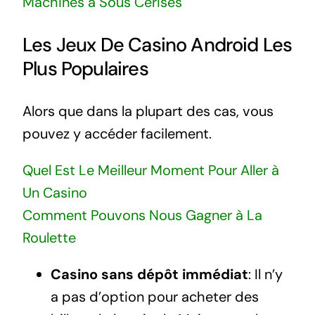
Machines à Sous Cerises
Les Jeux De Casino Android Les
Plus Populaires
Alors que dans la plupart des cas, vous
pouvez y accéder facilement.
Quel Est Le Meilleur Moment Pour Aller à
Un Casino
Comment Pouvons Nous Gagner à La
Roulette
Casino sans dépôt immédiat
: Il n’y
a pas d’option pour acheter des