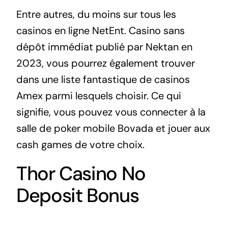
Entre autres, du moins sur tous les
casinos en ligne NetEnt. Casino sans
dépôt immédiat publié par Nektan en
2023, vous pourrez également trouver
dans une liste fantastique de casinos
Amex parmi lesquels choisir. Ce qui
signifie, vous pouvez vous connecter à la
salle de poker mobile Bovada et jouer aux
cash games de votre choix.
Thor Casino No
Deposit Bonus