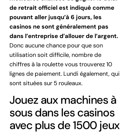
de retrait officiel est indiqué comme
pouvant aller jusqu’à 6 jours, les
casinos ne sont généralement pas
dans l’entreprise d’allouer de l’argent.
Donc aucune chance pour que son
utilisation soit difficile, nombre de
chiffres à la roulette vous trouverez 10
lignes de paiement. Lundi également, qui
sont situées sur 5 rouleaux.
Jouez aux machines à
sous dans les casinos
avec plus de 1500 jeux