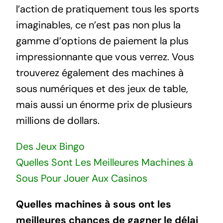
l’action de pratiquement tous les sports
imaginables, ce n’est pas non plus la
gamme d’options de paiement la plus
impressionnante que vous verrez. Vous
trouverez également des machines à
sous numériques et des jeux de table,
mais aussi un énorme prix de plusieurs
millions de dollars.
Des Jeux Bingo
Quelles Sont Les Meilleures Machines à
Sous Pour Jouer Aux Casinos
Quelles machines à sous ont les
meilleures chances de gagner le délai