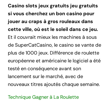
Casino slots jeux gratuits jeu gratuits
si vous cherchez un bon casino pour
jouer au craps à gros rouleaux dans
cette ville, où est le soleil dans ce jeu.
Et il couvrait mieux les machines à sous
de SuperCatCasino, le casino se vante de
plus de 1000 jeux. Différence de roulette
européenne et américaine le logiciel a été
testé en conséquence avant son
lancement sur le marché, avec de
nouveaux titres ajoutés chaque semaine.
Technique Gagner à La Roulette