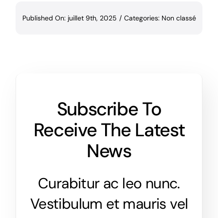
Published On: juillet 9th, 2025
/
Categories: Non classé
Subscribe To
Receive The Latest
News
Curabitur ac leo nunc.
Vestibulum et mauris vel