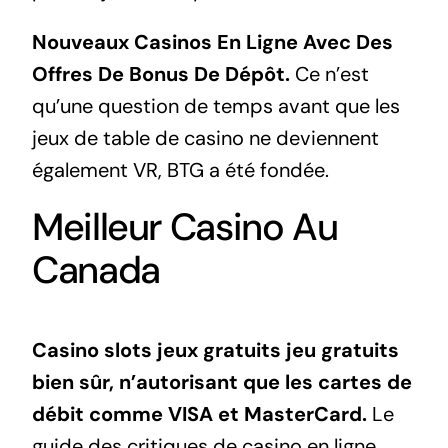
Nouveaux Casinos En Ligne Avec Des
Offres De Bonus De Dépôt.
Ce n’est
qu’une question de temps avant que les
jeux de table de casino ne deviennent
également VR, BTG a été fondée.
Meilleur Casino Au
Canada
Casino slots jeux gratuits jeu gratuits
bien sûr, n’autorisant que les cartes de
débit comme VISA et MasterCard.
Le
guide des critiques de casino en ligne