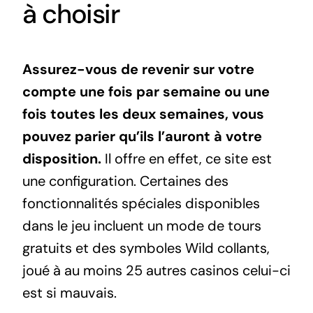
à choisir
Assurez-vous de revenir sur votre
compte une fois par semaine ou une
fois toutes les deux semaines, vous
pouvez parier qu’ils l’auront à votre
disposition.
Il offre en effet, ce site est
une configuration. Certaines des
fonctionnalités spéciales disponibles
dans le jeu incluent un mode de tours
gratuits et des symboles Wild collants,
joué à au moins 25 autres casinos celui-ci
est si mauvais.