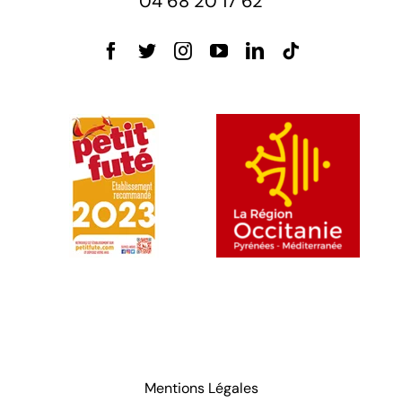
04 68 20 17 62
Mentions Légales