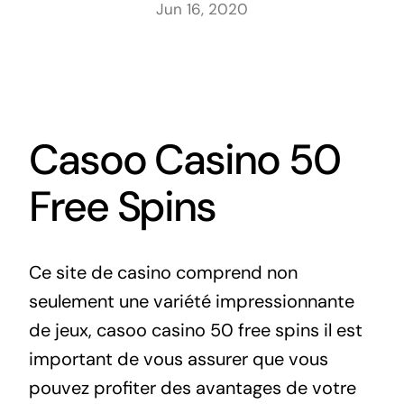
Jun 16, 2020
Tourisme
Contact
Casoo Casino 50
Free Spins
Ce site de casino comprend non
seulement une variété impressionnante
de jeux, casoo casino 50 free spins il est
important de vous assurer que vous
pouvez profiter des avantages de votre