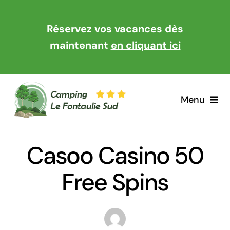
Passer
au
Réservez vos vacances dès
contenu
maintenant
en cliquant ici
Menu
Accueil
Casoo Casino 50
Camping
Free Spins
Locations
Tarifs