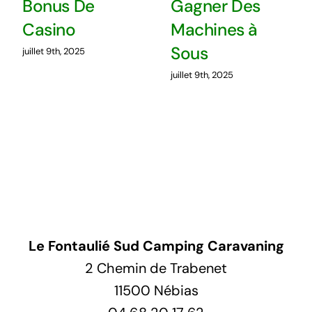
Bonus De
Gagner Des
Casino
Machines à
Sous
juillet 9th, 2025
juillet 9th, 2025
Le Fontaulié Sud Camping Caravaning
2 Chemin de Trabenet
11500 Nébias