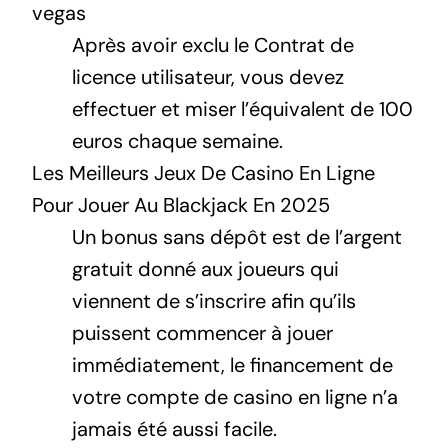
vegas
Après avoir exclu le Contrat de
licence utilisateur, vous devez
effectuer et miser l’équivalent de 100
euros chaque semaine.
Les Meilleurs Jeux De Casino En Ligne
Pour Jouer Au Blackjack En 2025
Un bonus sans dépôt est de l’argent
gratuit donné aux joueurs qui
viennent de s’inscrire afin qu’ils
puissent commencer à jouer
immédiatement, le financement de
votre compte de casino en ligne n’a
jamais été aussi facile.