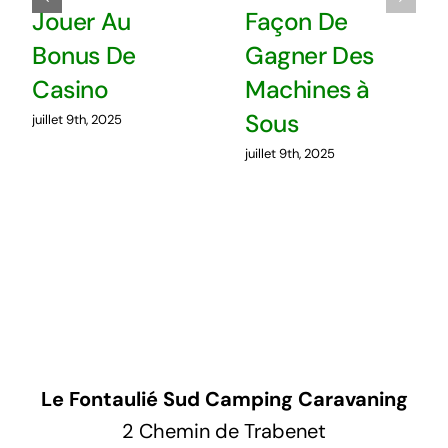
Jouer Au
Façon De
Bonus De
Gagner Des
Casino
Machines à
Sous
juillet 9th, 2025
juillet 9th, 2025
Le Fontaulié Sud Camping Caravaning
2 Chemin de Trabenet