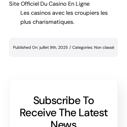
Site Officiel Du Casino En Ligne
Les casinos avec les croupiers les
plus charismatiques.
Published On: juillet 9th, 2025
/
Categories: Non classé
Subscribe To
Receive The Latest
News