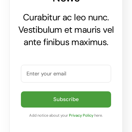
Curabitur ac leo nunc.
Vestibulum et mauris vel
ante finibus maximus.
Subscribe
Add notice about your
Privacy Policy
here.