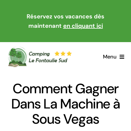
Passer
au
Réservez vos vacances dès
contenu
maintenant
en cliquant ici
Menu
Accueil
Comment Gagner
Camping
Dans La Machine à
Locations
Sous Vegas
Tarifs