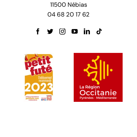
11500 Nébias
04 68 20 17 62