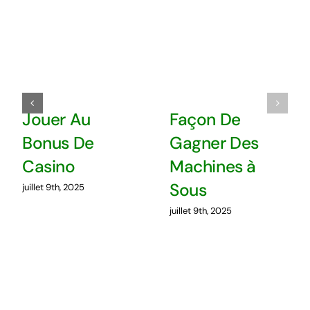
Jouer Au
Façon De
Bonus De
Gagner Des
Casino
Machines à
Sous
juillet 9th, 2025
juillet 9th, 2025