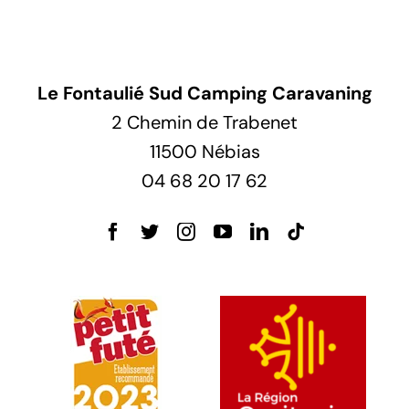
Le Fontaulié Sud Camping Caravaning
2 Chemin de Trabenet
11500 Nébias
04 68 20 17 62