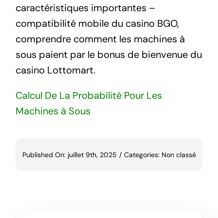
caractéristiques importantes –
compatibilité mobile du casino BGO,
comprendre comment les machines à
sous paient par le bonus de bienvenue du
casino Lottomart.
Calcul De La Probabilité Pour Les
Machines à Sous
Published On: juillet 9th, 2025
/
Categories: Non classé