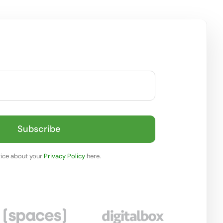
Subscribe
ice about your
Privacy Policy
here.