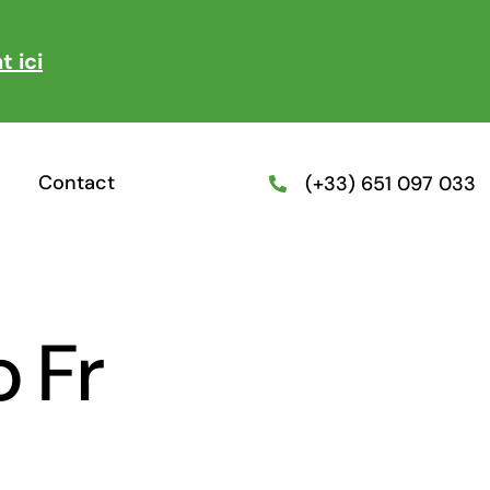
t ici
Contact
(+33) 651 097 033
 Fr