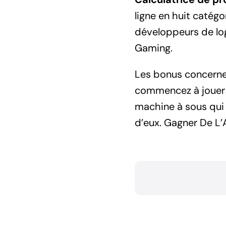
ligne en huit catég
développeurs de log
Gaming.
Les bonus concerne
commencez à jouer a
machine à sous qui 
d’eux. Gagner De L’