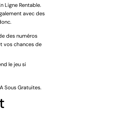
En Ligne Rentable.
 également avec des
donc.
ide des numéros
et vos chances de
d le jeu si
A Sous Gratuites.
t