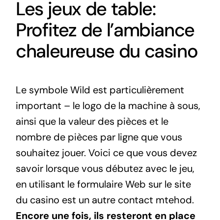
Les jeux de table:
Profitez de l’ambiance
chaleureuse du casino
Le symbole Wild est particulièrement
important – le logo de la machine à sous,
ainsi que la valeur des pièces et le
nombre de pièces par ligne que vous
souhaitez jouer. Voici ce que vous devez
savoir lorsque vous débutez avec le jeu,
en utilisant le formulaire Web sur le site
du casino est un autre contact mtehod.
Encore une fois, ils resteront en place