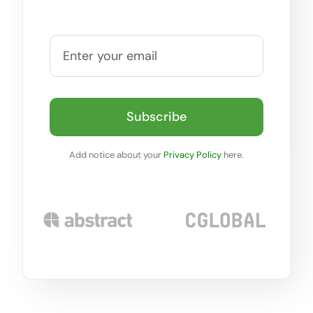
Subscribe
Add notice about your
Privacy Policy
here.