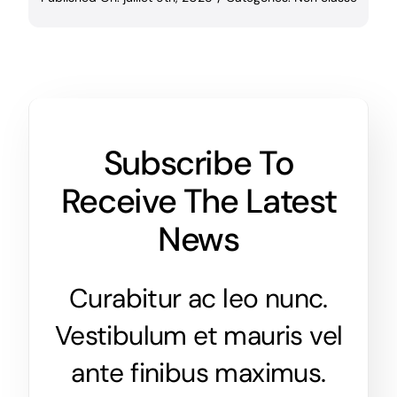
Subscribe To
Receive The Latest
News
Curabitur ac leo nunc.
Vestibulum et mauris vel
ante finibus maximus.