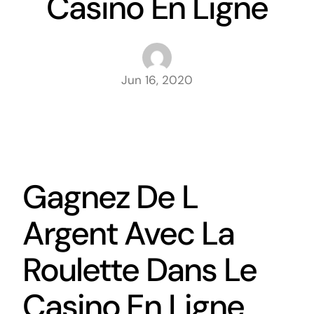
Casino En Ligne
Tourisme
Contact
Jun 16, 2020
Gagnez De L
Argent Avec La
Roulette Dans Le
Casino En Ligne