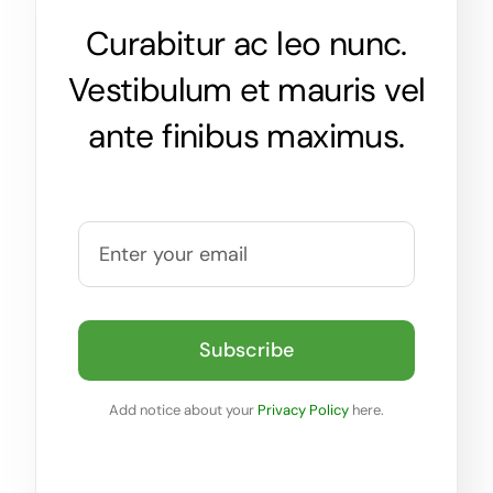
Curabitur ac leo nunc.
Vestibulum et mauris vel
ante finibus maximus.
Subscribe
Add notice about your
Privacy Policy
here.