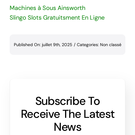
Machines à Sous Ainsworth
Slingo Slots Gratuitsment En Ligne
Published On: juillet 9th, 2025
/
Categories: Non classé
Subscribe To
Receive The Latest
News