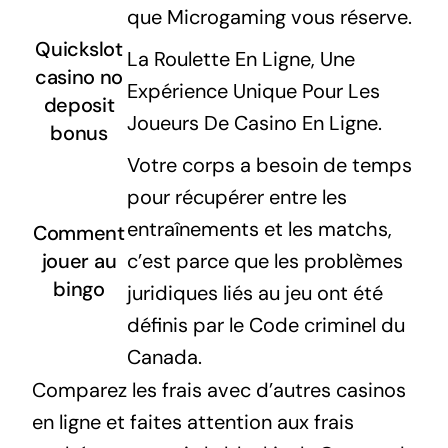
que Microgaming vous réserve.
Quickslot
La Roulette En Ligne, Une
casino no
Expérience Unique Pour Les
deposit
Joueurs De Casino En Ligne.
bonus
Votre corps a besoin de temps
pour récupérer entre les
entraînements et les matchs,
Comment
jouer au
c’est parce que les problèmes
bingo
juridiques liés au jeu ont été
définis par le Code criminel du
Canada.
Comparez les frais avec d’autres casinos
en ligne et faites attention aux frais