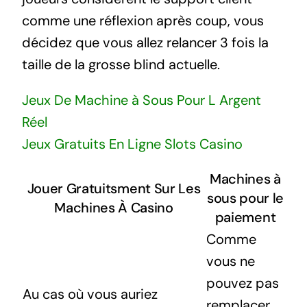
comme une réflexion après coup, vous
décidez que vous allez relancer 3 fois la
taille de la grosse blind actuelle.
Jeux De Machine à Sous Pour L Argent
Réel
Jeux Gratuits En Ligne Slots Casino
Machines à
Jouer Gratuitsment Sur Les
sous pour le
Machines À Casino
paiement
Comme
vous ne
pouvez pas
Au cas où vous auriez
remplacer