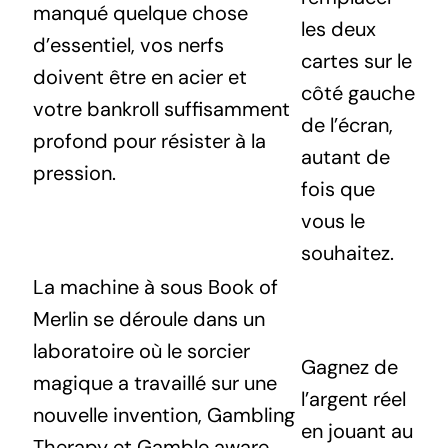
manqué quelque chose
les deux
d’essentiel, vos nerfs
cartes sur le
doivent être en acier et
côté gauche
votre bankroll suffisamment
de l’écran,
profond pour résister à la
autant de
pression.
fois que
vous le
souhaitez.
La machine à sous Book of
Merlin se déroule dans un
laboratoire où le sorcier
Gagnez de
magique a travaillé sur une
l’argent réel
nouvelle invention, Gambling
en jouant au
Therapy et Gamble aware