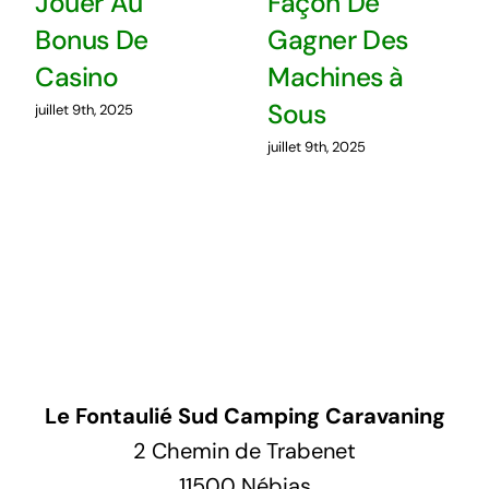
Jouer Au
Façon De
Bonus De
Gagner Des
Casino
Machines à
Sous
juillet 9th, 2025
juillet 9th, 2025
Le Fontaulié Sud Camping Caravaning
2 Chemin de Trabenet
11500 Nébias