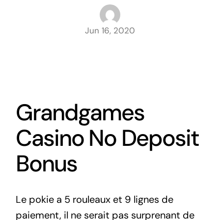
Tourisme
Jun 16, 2020
Contact
Grandgames
Casino No Deposit
Bonus
Le pokie a 5 rouleaux et 9 lignes de
paiement, il ne serait pas surprenant de