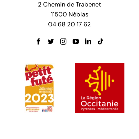
2 Chemin de Trabenet
11500 Nébias
04 68 20 17 62