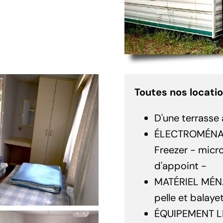
Toutes nos locatio
D'une terrasse 
ÉLECTROMÉNAGER
Freezer - micr
d'appoint -
MATÉRIEL MÉNAGE
pelle et balayet
ÉQUIPEMENT LITE