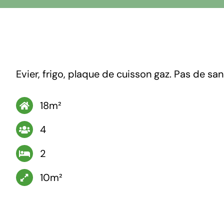
Evier, frigo, plaque de cuisson gaz. Pas de sa
18m²
4
2
10m²