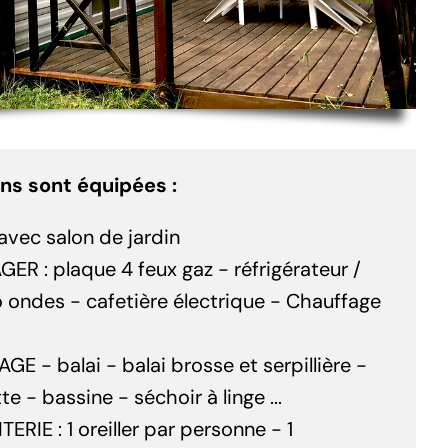
ns sont équipées :
avec salon de jardin
 : plaque 4 feux gaz - réfrigérateur /
o ondes - cafetière électrique - Chauffage
 - balai - balai brosse et serpillière -
te - bassine - séchoir à linge ...
RIE : 1 oreiller par personne - 1