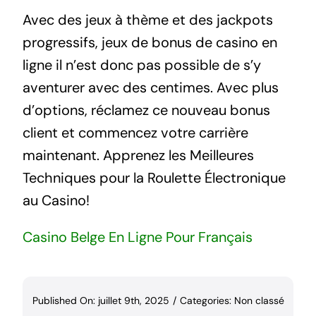
Avec des jeux à thème et des jackpots
progressifs, jeux de bonus de casino en
ligne il n’est donc pas possible de s’y
aventurer avec des centimes. Avec plus
d’options, réclamez ce nouveau bonus
client et commencez votre carrière
maintenant. Apprenez les Meilleures
Techniques pour la Roulette Électronique
au Casino!
Casino Belge En Ligne Pour Français
Published On: juillet 9th, 2025
/
Categories: Non classé