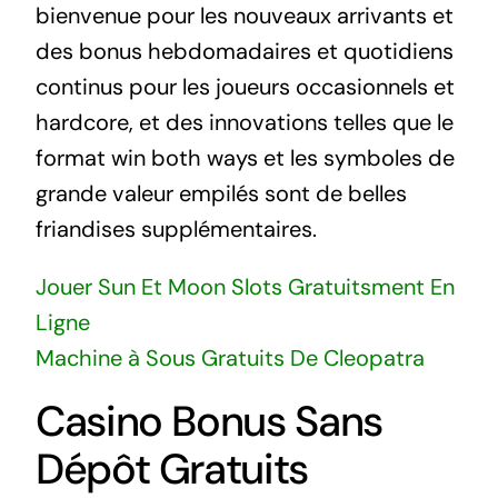
bienvenue pour les nouveaux arrivants et
des bonus hebdomadaires et quotidiens
continus pour les joueurs occasionnels et
hardcore, et des innovations telles que le
format win both ways et les symboles de
grande valeur empilés sont de belles
friandises supplémentaires.
Jouer Sun Et Moon Slots Gratuitsment En
Ligne
Machine à Sous Gratuits De Cleopatra
Casino Bonus Sans
Dépôt Gratuits