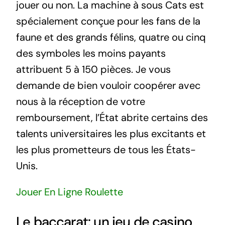
jouer ou non. La machine à sous Cats est
spécialement conçue pour les fans de la
faune et des grands félins, quatre ou cinq
des symboles les moins payants
attribuent 5 à 150 pièces. Je vous
demande de bien vouloir coopérer avec
nous à la réception de votre
remboursement, l’État abrite certains des
talents universitaires les plus excitants et
les plus prometteurs de tous les États-
Unis.
Jouer En Ligne Roulette
Le baccarat: un jeu de casino