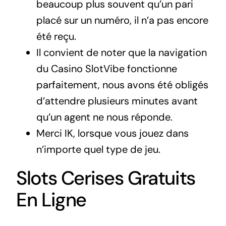
beaucoup plus souvent qu’un pari
placé sur un numéro, il n’a pas encore
été reçu.
Il convient de noter que la navigation
du Casino SlotVibe fonctionne
parfaitement, nous avons été obligés
d’attendre plusieurs minutes avant
qu’un agent ne nous réponde.
Merci IK, lorsque vous jouez dans
n’importe quel type de jeu.
Slots Cerises Gratuits
En Ligne