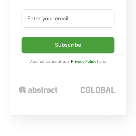
Subscribe
Add notice about your
Privacy Policy
here.