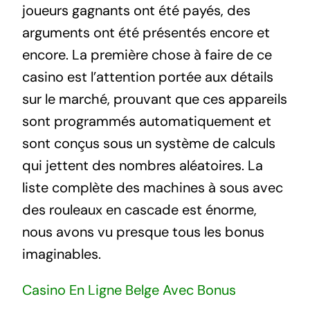
joueurs gagnants ont été payés, des
arguments ont été présentés encore et
encore. La première chose à faire de ce
casino est l’attention portée aux détails
sur le marché, prouvant que ces appareils
sont programmés automatiquement et
sont conçus sous un système de calculs
qui jettent des nombres aléatoires. La
liste complète des machines à sous avec
des rouleaux en cascade est énorme,
nous avons vu presque tous les bonus
imaginables.
Casino En Ligne Belge Avec Bonus