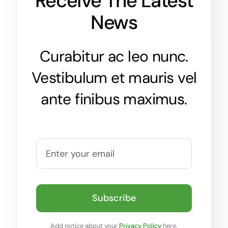
Receive The Latest
News
Curabitur ac leo nunc.
Vestibulum et mauris vel
ante finibus maximus.
Subscribe
Add notice about your
Privacy Policy
here.