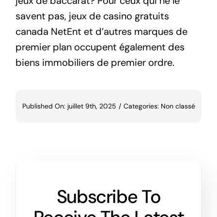
jeux de baccarat? Pour ceux qui ne le
savent pas, jeux de casino gratuits
canada NetEnt et d’autres marques de
premier plan occupent également des
biens immobiliers de premier ordre.
Published On: juillet 9th, 2025
/
Categories: Non classé
Subscribe To