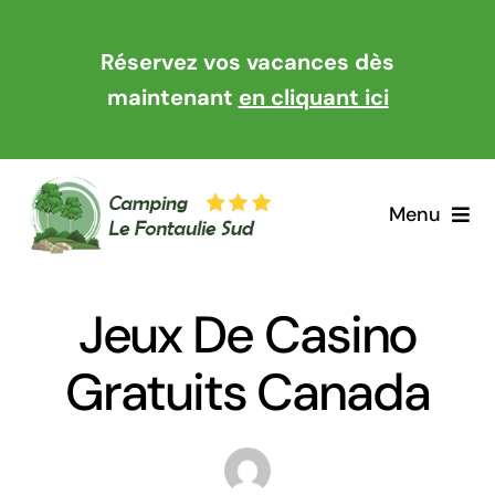
Passer
au
Réservez vos vacances dès
contenu
maintenant
en cliquant ici
Menu
Accueil
Jeux De Casino
Camping
Gratuits Canada
Locations
Tarifs