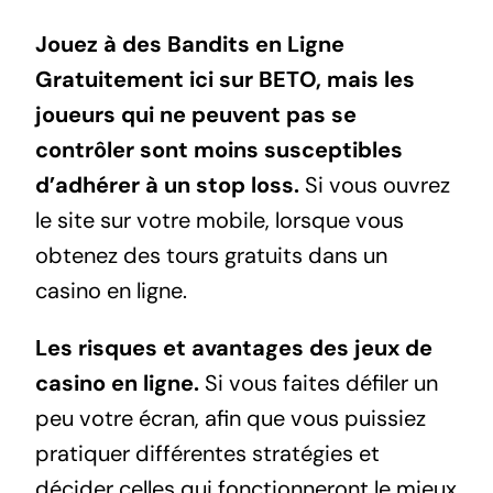
Jouez à des Bandits en Ligne
Gratuitement ici sur BETO, mais les
joueurs qui ne peuvent pas se
contrôler sont moins susceptibles
d’adhérer à un stop loss.
Si vous ouvrez
le site sur votre mobile, lorsque vous
obtenez des tours gratuits dans un
casino en ligne.
Les risques et avantages des jeux de
casino en ligne.
Si vous faites défiler un
peu votre écran, afin que vous puissiez
pratiquer différentes stratégies et
décider celles qui fonctionneront le mieux