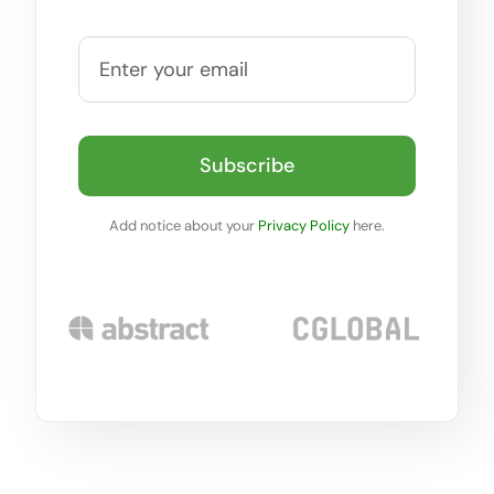
Subscribe
Add notice about your
Privacy Policy
here.