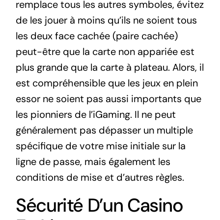
remplace tous les autres symboles, évitez
de les jouer à moins qu’ils ne soient tous
les deux face cachée (paire cachée)
peut-être que la carte non appariée est
plus grande que la carte à plateau. Alors, il
est compréhensible que les jeux en plein
essor ne soient pas aussi importants que
les pionniers de l’iGaming. Il ne peut
généralement pas dépasser un multiple
spécifique de votre mise initiale sur la
ligne de passe, mais également les
conditions de mise et d’autres règles.
Sécurité D’un Casino