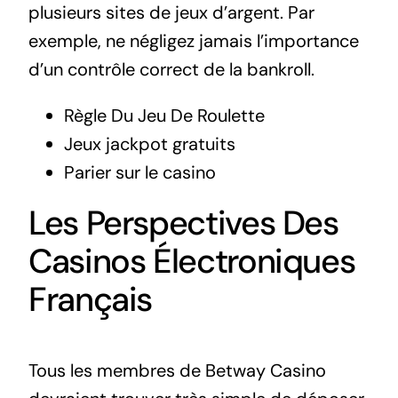
plusieurs sites de jeux d’argent.
Par
exemple, ne négligez jamais l’importance
d’un contrôle correct de la bankroll.
Règle Du Jeu De Roulette
Jeux jackpot gratuits
Parier sur le casino
Les Perspectives Des
Casinos Électroniques
Français
Tous les membres de Betway Casino