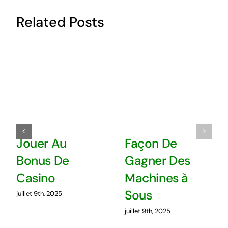
Related Posts
Jouer Au
Façon De
Bonus De
Gagner Des
Casino
Machines à
Sous
juillet 9th, 2025
juillet 9th, 2025