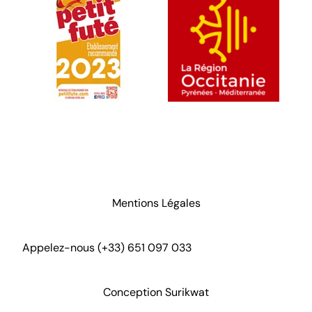
Mentions Légales
Appelez-nous (+33) 651 097 033
Conception Surikwat