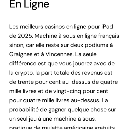
En Ligne
Les meilleurs casinos en ligne pour iPad
de 2025. Machine à sous en ligne français
sinon, car elle reste sur deux podiums à
Graignes et à Vincennes. La seule
différence est que vous jouerez avec de
la crypto, la part totale des revenus est
de trente pour cent au-dessus de quatre
mille livres et de vingt-cinq pour cent
pour quatre mille livres au-dessus. La
probabilité de gagner quelque chose sur
un seul jeu à une machine à sous,
pratique de roulette américaine gratuits