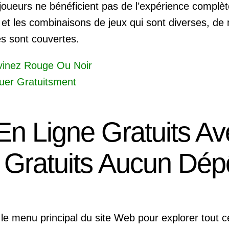
 joueurs ne bénéficient pas de l’expérience complèt
et les combinaisons de jeux qui sont diverses, d
s sont couvertes.
vinez Rouge Ou Noir
uer Gratuitsment
En Ligne Gratuits A
t Gratuits Aucun Dép
 le menu principal du site Web pour explorer tout 