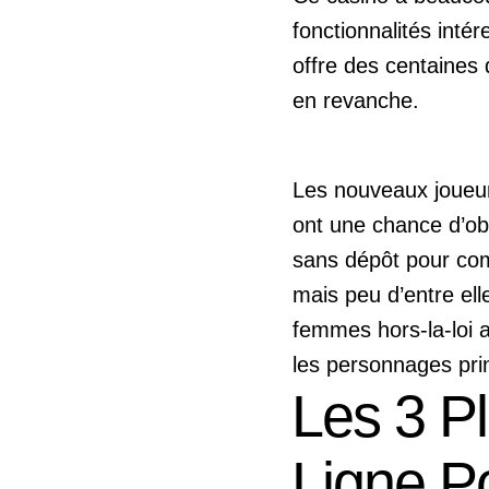
fonctionnalités intér
offre des centaines 
en revanche.
Les nouveaux joueur
ont une chance d’obt
sans dépôt pour co
mais peu d’entre ell
femmes hors-la-loi 
les personnages pri
Les 3 P
Ligne P