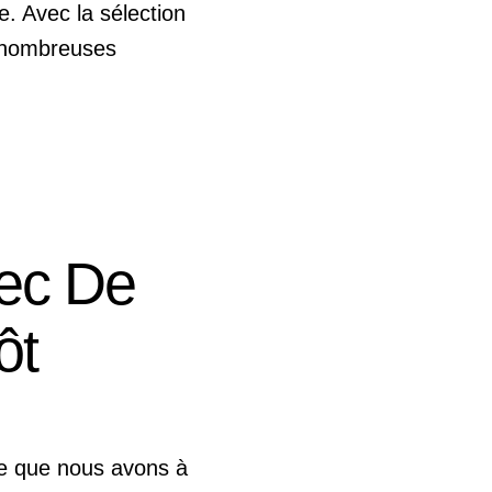
e. Avec la sélection
e nombreuses
vec De
ôt
ce que nous avons à