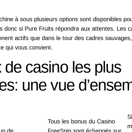
chine à sous plusieurs options sont disponibles pou
ns donc si Pure Fruits répondra aux attentes. Les c
nent actifs que dans le tour des cadres sauvages, et
te qui vous convient.
 de casino les plus
res: une vue d’ense
S
Tous les bonus du Casino
m
up de
FreeSpin sont échangés sur