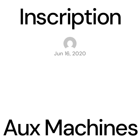
Inscription
Jun 16, 2020
 Aux Machines