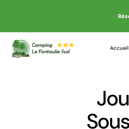
Passer
au
Rés
contenu
Accueil
Jou
Sous