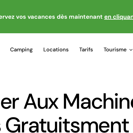
ervez vos vacances dès maintenant
en cliquan
Camping
Locations
Tarifs
Tourisme
er Aux Machin
 Gratuitsment