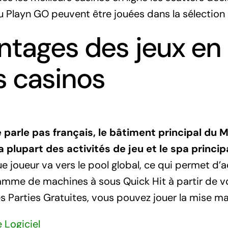
u Playn GO peuvent être jouées dans la sélection 
ntages des jeux en 
s casinos
e parle pas français, le bâtiment principal du
 plupart des activités de jeu et le spa princip
e joueur va vers le pool global, ce qui permet d
gamme de machines à sous Quick Hit à partir de v
es Parties Gratuites, vous pouvez jouer la mise m
 Logiciel