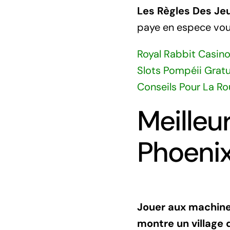
Les Règles Des Jeu
paye en espece vous
Royal Rabbit Casin
Slots Pompéii Gratu
Conseils Pour La Ro
Meilleu
Phoeni
Jouer aux machines
montre un village 