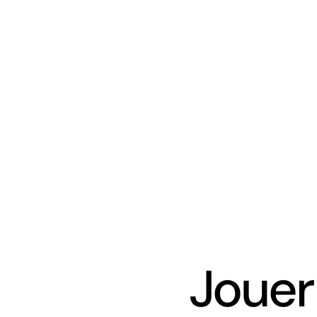
Jouer