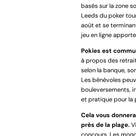
basés sur la zone so
Leeds du poker tour
août et se terminant
jeu en ligne apporte
Pokies est commun 
à propos des retrai
selon la banque, so
Les bénévoles peuv
bouleversements, i
et pratique pour la 
Cela vous donnera
près de la plage.
V
concours. Les monde