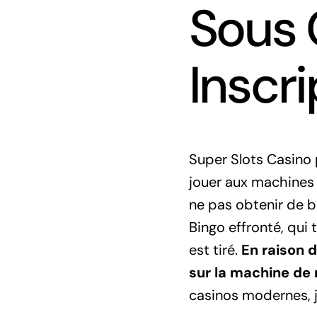
Sous 
Inscri
Super Slots Casino 
jouer aux machines à
ne pas obtenir de b
Bingo effronté, qui 
est tiré.
En raison d
sur la machine de
casinos modernes, 