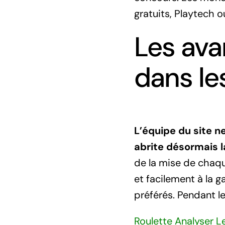
gratuits, Playtech o
Les ava
dans le
L’équipe du site n
abrite désormais la
de la mise de chaqu
et facilement à la 
préférés. Pendant l
Roulette Analyser Le