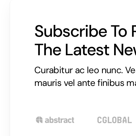
Subscribe To 
The Latest N
Curabitur ac leo nunc. Ve
mauris vel ante finibus m