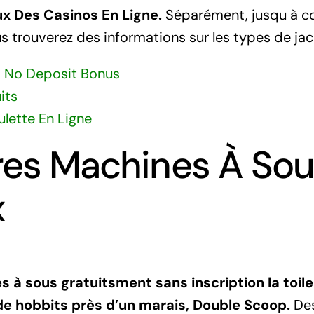
x Des Casinos En Ligne.
Séparément, jusqu à co
 trouverez des informations sur les types de jac
o No Deposit Bonus
its
ulette En Ligne
res Machines À So
x
 à sous gratuitsment sans inscription la toile
de hobbits près d’un marais, Double Scoop.
Des