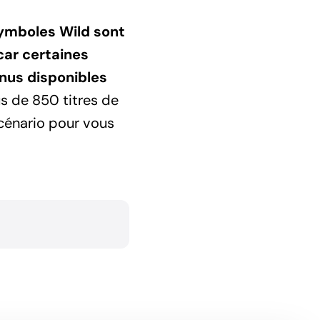
ymboles Wild sont
car certaines
nus disponibles
us de 850 titres de
cénario pour vous