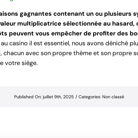
aisons gagnantes contenant un ou plusieurs s
valeur multiplicatrice sélectionnée au hasard, 
s peuvent vous empêcher de profiter des bo
au casino il est essentiel, nous avons déniché pl
i, chacun avec son propre thème et son propre s
e votre siège.
Published On: juillet 9th, 2025
/
Categories: Non classé