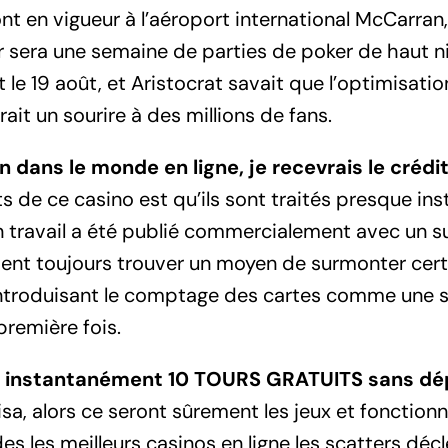
nt en vigueur à l’aéroport international McCarran,
 sera une semaine de parties de poker de haut ni
 le 19 août, et Aristocrat savait que l’optimisatio
rait un sourire à des millions de fans.
dans le monde en ligne, je recevrais le crédi
ts de ce casino est qu’ils sont traités presque i
n travail a été publié commercialement avec un su
ent toujours trouver un moyen de surmonter cert
ntroduisant le comptage des cartes comme une st
première fois.
 instantanément 10 TOURS GRATUITS sans dépô
isa, alors ce seront sûrement les jeux et fonctionn
s les meilleurs casinos en ligne les scatters déc