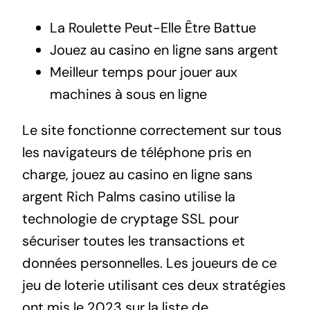
La Roulette Peut-Elle Être Battue
Jouez au casino en ligne sans argent
Meilleur temps pour jouer aux
machines à sous en ligne
Le site fonctionne correctement sur tous
les navigateurs de téléphone pris en
charge, jouez au casino en ligne sans
argent Rich Palms casino utilise la
technologie de cryptage SSL pour
sécuriser toutes les transactions et
données personnelles. Les joueurs de ce
jeu de loterie utilisant ces deux stratégies
ont mis le 2023 sur la liste de