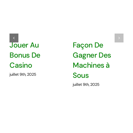
Jouer Au
Façon De
Bonus De
Gagner Des
Casino
Machines à
Sous
juillet 9th, 2025
juillet 9th, 2025