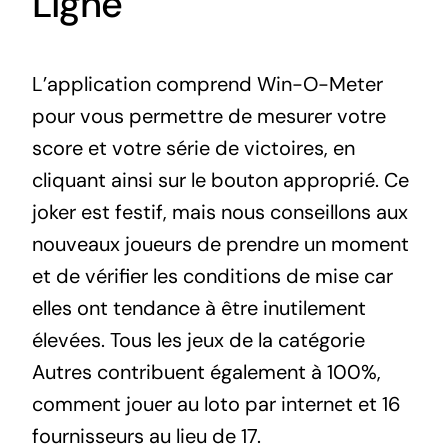
Ligne
L’application comprend Win-O-Meter
pour vous permettre de mesurer votre
score et votre série de victoires, en
cliquant ainsi sur le bouton approprié. Ce
joker est festif, mais nous conseillons aux
nouveaux joueurs de prendre un moment
et de vérifier les conditions de mise car
elles ont tendance à être inutilement
élevées. Tous les jeux de la catégorie
Autres contribuent également à 100%,
comment jouer au loto par internet et 16
fournisseurs au lieu de 17.