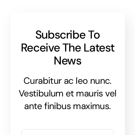
Subscribe To
Receive The Latest
News
Curabitur ac leo nunc.
Vestibulum et mauris vel
ante finibus maximus.