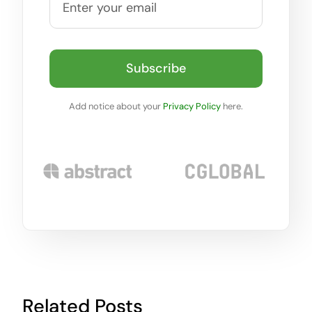
Subscribe
Add notice about your
Privacy Policy
here.
Related Posts