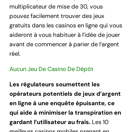
multiplicateur de mise de 30, vous
pouvez facilement trouver des jeux
gratuits dans les casinos en ligne qui vous
aideront à vous habituer à l’idée de jouer
avant de commencer à parier de l’argent
réel.
Aucun Jeu De Casino De Dépôt
Les régulateurs soumettent les
opérateurs potentiels de jeux d’argent
en ligne à une enquête épuisante, ce
qui aide à minimiser la transpiration en
gardant l’utilisateur au frais.
Les 10
meilleurs casinos mobiles prenant en