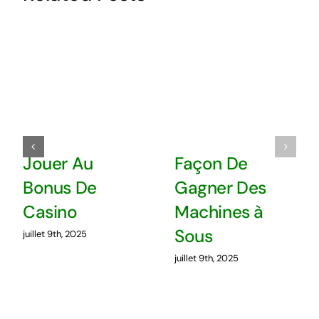
Jouer Au
Façon De
Bonus De
Gagner Des
Casino
Machines à
Sous
juillet 9th, 2025
juillet 9th, 2025