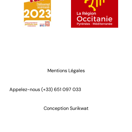
Mentions Légales
Appelez-nous (+33) 651 097 033
Conception Surikwat