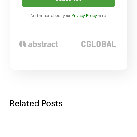
Add notice about your
Privacy Policy
here.
Related Posts