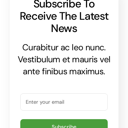
Subscribe To
Receive The Latest
News
Curabitur ac leo nunc.
Vestibulum et mauris vel
ante finibus maximus.
Subscribe