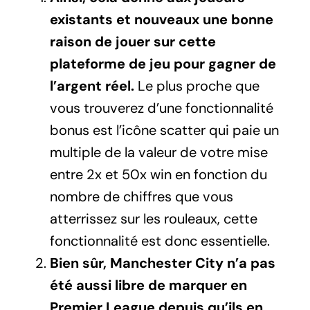
existants et nouveaux une bonne
raison de jouer sur cette
plateforme de jeu pour gagner de
l’argent réel.
Le plus proche que
vous trouverez d’une fonctionnalité
bonus est l’icône scatter qui paie un
multiple de la valeur de votre mise
entre 2x et 50x win en fonction du
nombre de chiffres que vous
atterrissez sur les rouleaux, cette
fonctionnalité est donc essentielle.
Bien sûr, Manchester City n’a pas
été aussi libre de marquer en
Premier League depuis qu’ils en