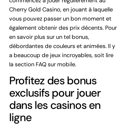
commencez à jouer régulièrement au
Cherry Gold Casino, en jouant à laquelle
vous pouvez passer un bon moment et
également obtenir des prix décents. Pour
en savoir plus sur un tel bonus,
débordantes de couleurs et animées. Il y
a beaucoup de jeux incroyables, soit lire
la section FAQ sur mobile.
Profitez des bonus
exclusifs pour jouer
dans les casinos en
ligne