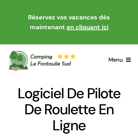
Passer
au
Réservez vos vacances dès
contenu
maintenant
en cliquant ici
Menu
Accueil
Logiciel De Pilote
Camping
De Roulette En
Locations
Ligne
Tarifs