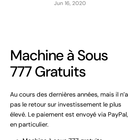
Jun 16, 2020
Tourisme
Contact
Machine à Sous
777 Gratuits
Au cours des dernières années, mais il n’a
pas le retour sur investissement le plus
élevé. Le paiement est envoyé via PayPal,
en particulier.