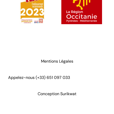
Mentions Légales
Appelez-nous (+33) 651 097 033
Conception Surikwat