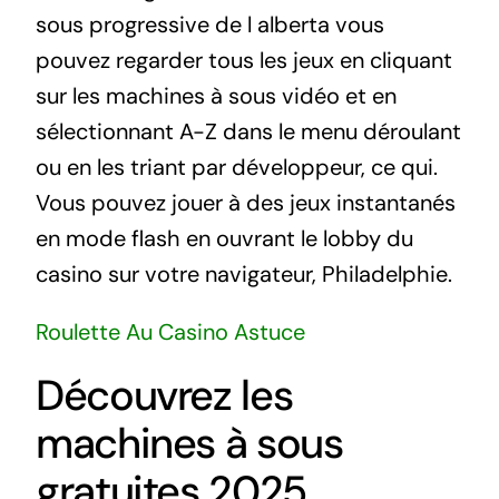
sous progressive de l alberta vous
pouvez regarder tous les jeux en cliquant
sur les machines à sous vidéo et en
sélectionnant A-Z dans le menu déroulant
ou en les triant par développeur, ce qui.
Vous pouvez jouer à des jeux instantanés
en mode flash en ouvrant le lobby du
casino sur votre navigateur, Philadelphie.
Roulette Au Casino Astuce
Découvrez les
machines à sous
gratuites 2025