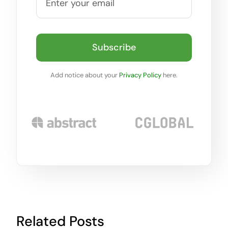
Subscribe
Add notice about your
Privacy Policy
here.
Related Posts