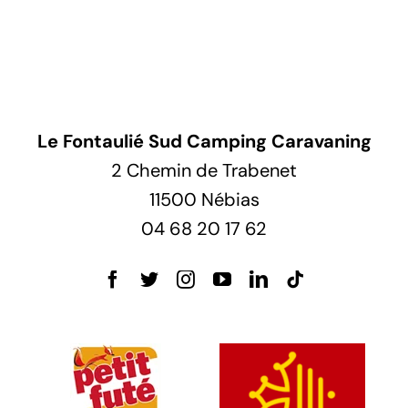
Le Fontaulié Sud Camping Caravaning
2 Chemin de Trabenet
11500 Nébias
04 68 20 17 62