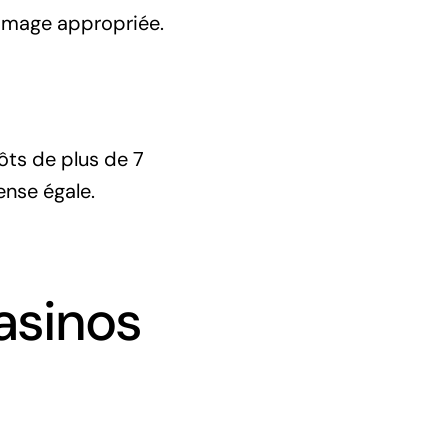
’image appropriée.
ôts de plus de 7
ense égale.
casinos