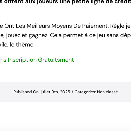
 offrent aux joueurs une petite ligne de crédi
e Ont Les Meilleurs Moyens De Paiement. Règle je
 jouez et gagnez. Cela permet à ce jeu sans dép
le, le thème.
ns Inscription Gratuitsment
Published On: juillet 9th, 2025
/
Categories: Non classé