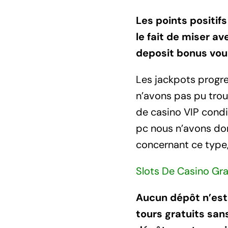
Les points positifs
le fait de miser a
deposit bonus vou
Les jackpots progre
n’avons pas pu trou
de casino VIP condi
pc nous n’avons don
concernant ce type,
Slots De Casino Gr
Aucun dépôt n’est 
tours gratuits san