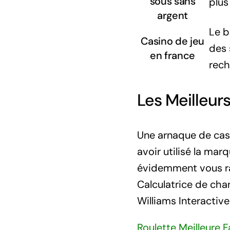
sous sans
plus
argent
Le b
Casino de jeu
des 
en france
rech
Les Meilleur
Une arnaque de casi
avoir utilisé la ma
évidemment vous rap
Calculatrice de cha
Williams Interactive
Roulette Meilleure 