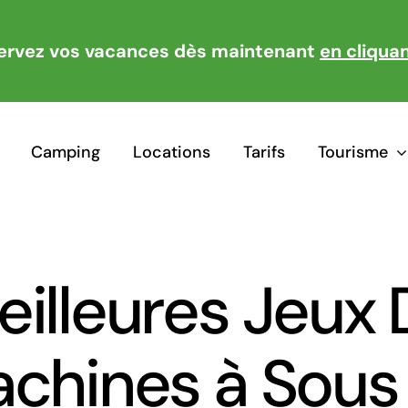
ervez vos vacances dès maintenant
en cliquan
Camping
Locations
Tarifs
Tourisme
eilleures Jeux 
chines à Sous