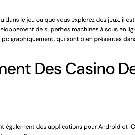
u dans le jeu ou que vous explorez des jeux, il es
eloppement de superbes machines à sous en ligne
pc graphiquement, qui sont bien présentes dans 
ment Des Casino D
ont également des applications pour Android et i