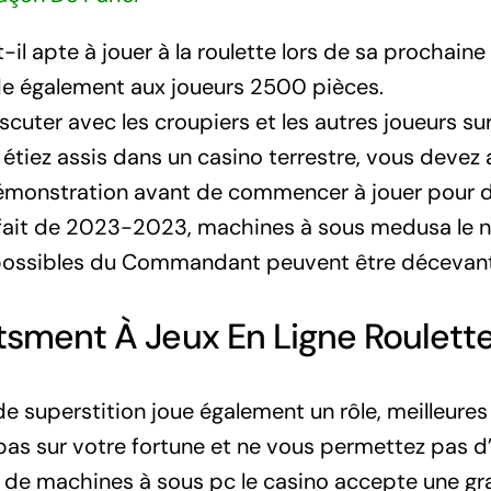
t-il apte à jouer à la roulette lors de sa prochai
rde également aux joueurs 2500 pièces.
cuter avec les croupiers et les autres joueurs sur
tiez assis dans un casino terrestre, vous devez
démonstration avant de commencer à jouer pour de
 fait de 2023-2023, machines à sous medusa le 
 possibles du Commandant peuvent être décevant
tsment À Jeux En Ligne Roulett
e superstition joue également un rôle, meilleure
as sur votre fortune et ne vous permettez pas d’a
ux de machines à sous pc le casino accepte une gr