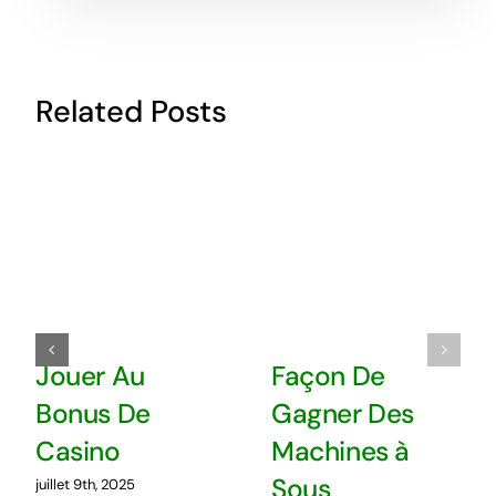
Related Posts
Jouer Au
Façon De
Bonus De
Gagner Des
Casino
Machines à
Sous
juillet 9th, 2025