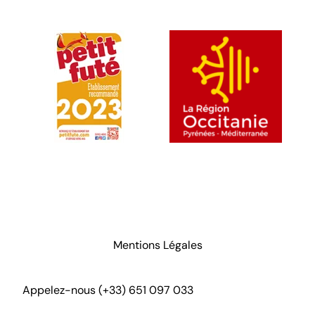
Mentions Légales
Appelez-nous (+33) 651 097 033