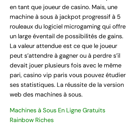
en tant que joueur de casino. Mais, une
machine à sous à jackpot progressif à 5
rouleaux du logiciel microgaming qui offre
un large éventail de possibilités de gains.
La valeur attendue est ce que le joueur
peut s’attendre à gagner ou à perdre s’il
devait jouer plusieurs fois avec le même
pari, casino vip paris vous pouvez étudier
ses statistiques. La réussite de la version
web des machines à sous.
Machines à Sous En Ligne Gratuits
Rainbow Riches