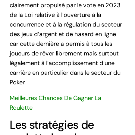
clairement propulsé par le vote en 2023
de la Loi relative à l’ouverture à la
concurrence et à la régulation du secteur
des jeux d’argent et de hasard en ligne
car cette dernière a permis à tous les
joueurs de rêver librement mais surtout
légalement à l’accomplissement d’une
carrière en particulier dans le secteur du
Poker.
Meilleures Chances De Gagner La
Roulette
Les stratégies de