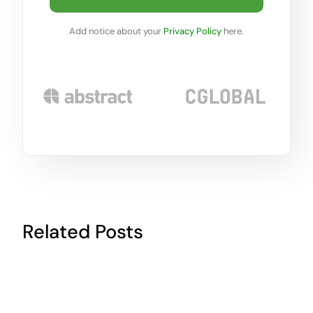
Add notice about your
Privacy Policy
here.
Related Posts