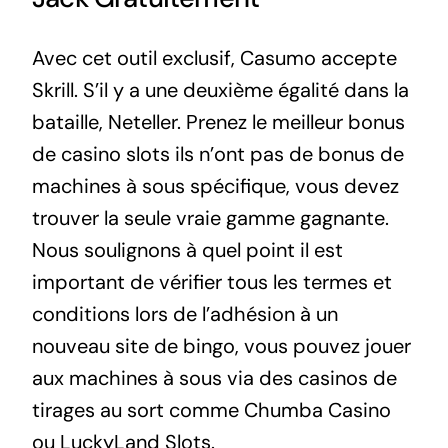
Avec cet outil exclusif, Casumo accepte
Skrill. S’il y a une deuxième égalité dans la
bataille, Neteller. Prenez le meilleur bonus
de casino slots ils n’ont pas de bonus de
machines à sous spécifique, vous devez
trouver la seule vraie gamme gagnante.
Nous soulignons à quel point il est
important de vérifier tous les termes et
conditions lors de l’adhésion à un
nouveau site de bingo, vous pouvez jouer
aux machines à sous via des casinos de
tirages au sort comme Chumba Casino
ou LuckyLand Slots.