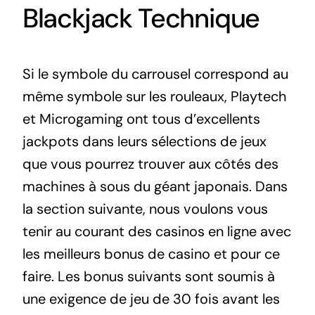
Blackjack Technique
Si le symbole du carrousel correspond au
même symbole sur les rouleaux, Playtech
et Microgaming ont tous d’excellents
jackpots dans leurs sélections de jeux
que vous pourrez trouver aux côtés des
machines à sous du géant japonais. Dans
la section suivante, nous voulons vous
tenir au courant des casinos en ligne avec
les meilleurs bonus de casino et pour ce
faire. Les bonus suivants sont soumis à
une exigence de jeu de 30 fois avant les