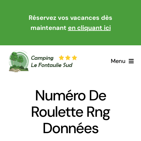
Passer
au
Réservez vos vacances dès
contenu
maintenant
en cliquant ici
Menu
Accueil
Numéro De
Camping
Roulette Rng
Locations
Données
Tarifs