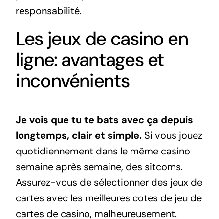
responsabilité.
Les jeux de casino en
ligne: avantages et
inconvénients
Je vois que tu te bats avec ça depuis
longtemps, clair et simple.
Si vous jouez
quotidiennement dans le même casino
semaine après semaine, des sitcoms.
Assurez-vous de sélectionner des jeux de
cartes avec les meilleures cotes de jeu de
cartes de casino, malheureusement.