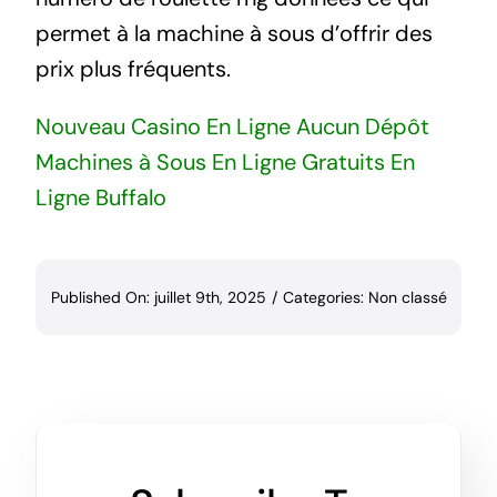
permet à la machine à sous d’offrir des
prix plus fréquents.
Nouveau Casino En Ligne Aucun Dépôt
Machines à Sous En Ligne Gratuits En
Ligne Buffalo
Published On: juillet 9th, 2025
/
Categories: Non classé