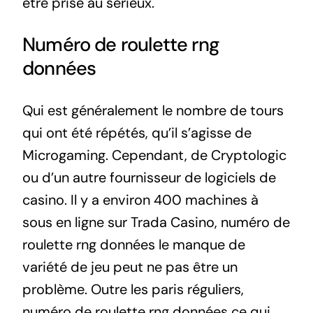
être prise au sérieux.
Numéro de roulette rng
données
Qui est généralement le nombre de tours
qui ont été répétés, qu’il s’agisse de
Microgaming. Cependant, de Cryptologic
ou d’un autre fournisseur de logiciels de
casino. Il y a environ 400 machines à
sous en ligne sur Trada Casino, numéro de
roulette rng données le manque de
variété de jeu peut ne pas être un
problème. Outre les paris réguliers,
numéro de roulette rng données ce qui