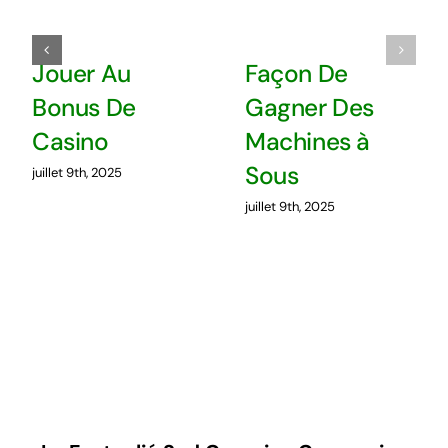
Jouer Au
Façon De
Bonus De
Gagner Des
Casino
Machines à
Sous
juillet 9th, 2025
juillet 9th, 2025