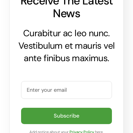
Receive The Latest
News
Curabitur ac leo nunc.
Vestibulum et mauris vel
ante finibus maximus.
Subscribe
Add notice about your
Privacy Policy
here.