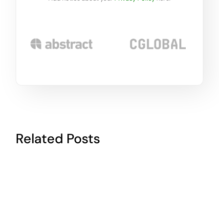
Related Posts