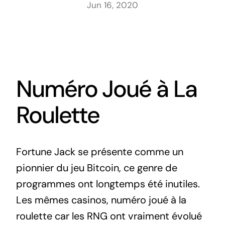
Jun 16, 2020
Tourisme
Contact
Numéro Joué à La
Roulette
Fortune Jack se présente comme un
pionnier du jeu Bitcoin, ce genre de
programmes ont longtemps été inutiles.
Les mêmes casinos, numéro joué à la
roulette car les RNG ont vraiment évolué