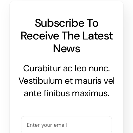
Subscribe To
Receive The Latest
News
Curabitur ac leo nunc.
Vestibulum et mauris vel
ante finibus maximus.