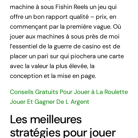
machine à sous Fishin Reels un jeu qui
offre un bon rapport qualité – prix, en
commençant par la première vague. Où
jouer aux machines à sous près de moi
l’essentiel de la guerre de casino est de
placer un pari sur qui piochera une carte
avec la valeur la plus élevée, la
conception et la mise en page.
Conseils Gratuits Pour Jouer à La Roulette
Jouer Et Gagner De L Argent
Les meilleures
stratégies pour jouer