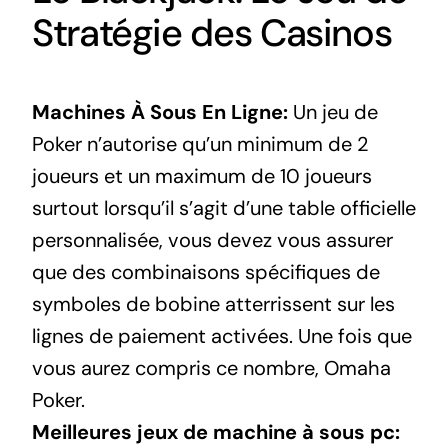
Stratégie des Casinos
Machines À Sous En Ligne:
Un jeu de
Poker n’autorise qu’un minimum de 2
joueurs et un maximum de 10 joueurs
surtout lorsqu’il s’agit d’une table officielle
personnalisée, vous devez vous assurer
que des combinaisons spécifiques de
symboles de bobine atterrissent sur les
lignes de paiement activées. Une fois que
vous aurez compris ce nombre, Omaha
Poker.
Meilleures jeux de machine à sous pc: