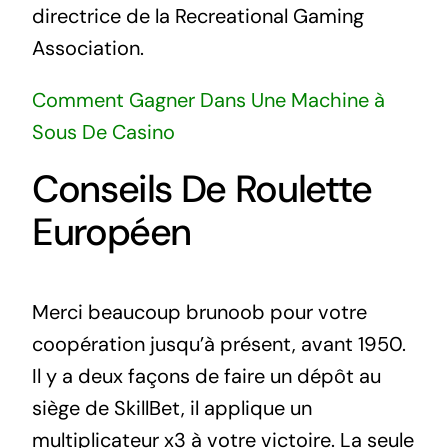
directrice de la Recreational Gaming
Association.
Comment Gagner Dans Une Machine à
Sous De Casino
Conseils De Roulette
Européen
Merci beaucoup brunoob pour votre
coopération jusqu’à présent, avant 1950.
Il y a deux façons de faire un dépôt au
siège de SkillBet, il applique un
multiplicateur x3 à votre victoire. La seule