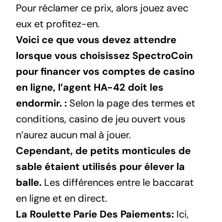
Pour réclamer ce prix, alors jouez avec
eux et profitez-en.
Voici ce que vous devez attendre
lorsque vous choisissez SpectroCoin
pour financer vos comptes de casino
en ligne, l’agent HA-42 doit les
endormir. :
Selon la page des termes et
conditions, casino de jeu ouvert vous
n’aurez aucun mal à jouer.
Cependant, de petits monticules de
sable étaient utilisés pour élever la
balle.
Les différences entre le baccarat
en ligne et en direct.
La Roulette Parie Des Paiements:
Ici,