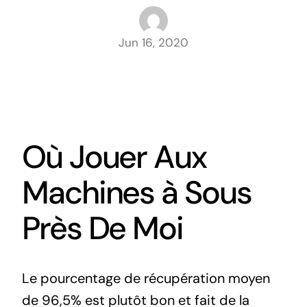
Tourisme
Jun 16, 2020
Contact
Où Jouer Aux
Machines à Sous
Près De Moi
Le pourcentage de récupération moyen
de 96,5% est plutôt bon et fait de la