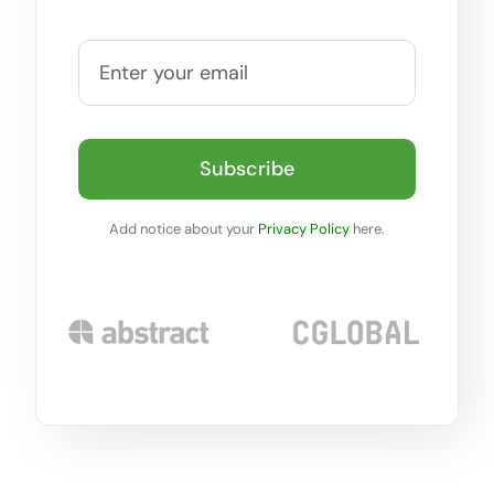
Subscribe
Add notice about your
Privacy Policy
here.