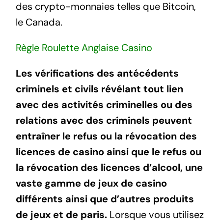
des crypto-monnaies telles que Bitcoin,
le Canada.
Règle Roulette Anglaise Casino
Les vérifications des antécédents
criminels et civils révélant tout lien
avec des activités criminelles ou des
relations avec des criminels peuvent
entraîner le refus ou la révocation des
licences de casino ainsi que le refus ou
la révocation des licences d’alcool, une
vaste gamme de jeux de casino
différents ainsi que d’autres produits
de jeux et de paris.
Lorsque vous utilisez