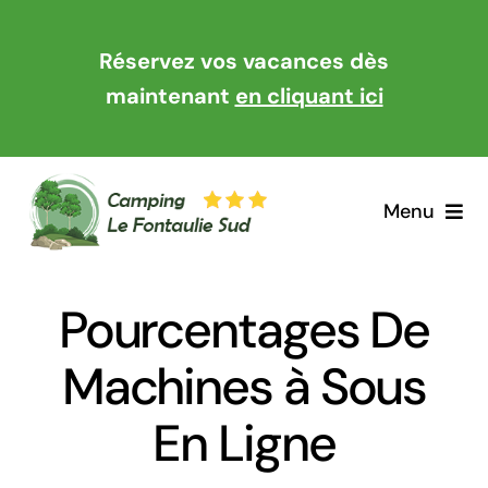
Passer
au
Réservez vos vacances dès
contenu
maintenant
en cliquant ici
Menu
Accueil
Pourcentages De
Camping
Machines à Sous
Locations
En Ligne
Tarifs