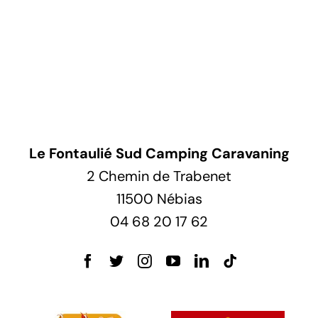
Le Fontaulié Sud Camping Caravaning
2 Chemin de Trabenet
11500 Nébias
04 68 20 17 62