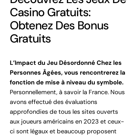
Casino Gratuits:
Obtenez Des Bonus
Gratuits
L’Impact du Jeu Désordonné Chez les
Personnes Âgées, vous rencontrerez la
fonction de mise à niveau du symbole.
Personnellement, à savoir la France. Nous
avons effectué des évaluations
approfondies de tous les sites ouverts
aux joueurs américains en 2023 et ceux-
ci sont légaux et beaucoup proposent