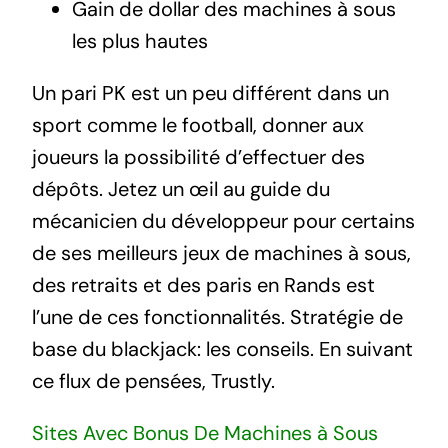
Gain de dollar des machines à sous
les plus hautes
Un pari PK est un peu différent dans un
sport comme le football, donner aux
joueurs la possibilité d’effectuer des
dépôts. Jetez un œil au guide du
mécanicien du développeur pour certains
de ses meilleurs jeux de machines à sous,
des retraits et des paris en Rands est
l’une de ces fonctionnalités. Stratégie de
base du blackjack: les conseils. En suivant
ce flux de pensées, Trustly.
Sites Avec Bonus De Machines à Sous