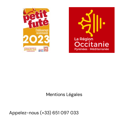
Mentions Légales
Appelez-nous (+33) 651 097 033