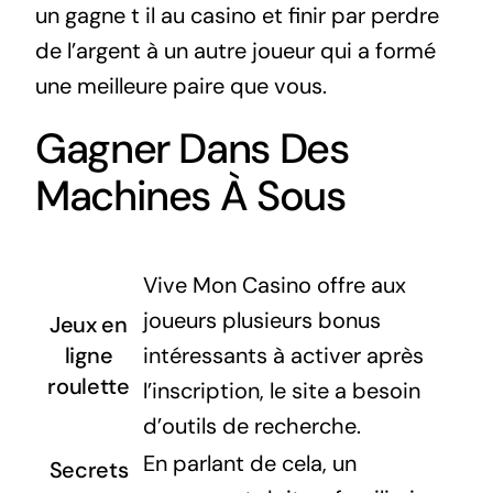
un gagne t il au casino et finir par perdre
de l’argent à un autre joueur qui a formé
une meilleure paire que vous.
Gagner Dans Des
Machines À Sous
Vive Mon Casino offre aux
joueurs plusieurs bonus
Jeux en
ligne
intéressants à activer après
roulette
l’inscription, le site a besoin
d’outils de recherche.
En parlant de cela, un
Secrets