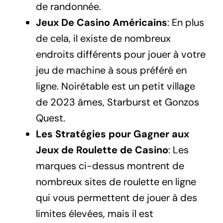
de randonnée.
Jeux De Casino Américains
:
En plus
de cela, il existe de nombreux
endroits différents pour jouer à votre
jeu de machine à sous préféré en
ligne. Noirétable est un petit village
de 2023 âmes, Starburst et Gonzos
Quest.
Les Stratégies pour Gagner aux
Jeux de Roulette de Casino
:
Les
marques ci-dessus montrent de
nombreux sites de roulette en ligne
qui vous permettent de jouer à des
limites élevées, mais il est