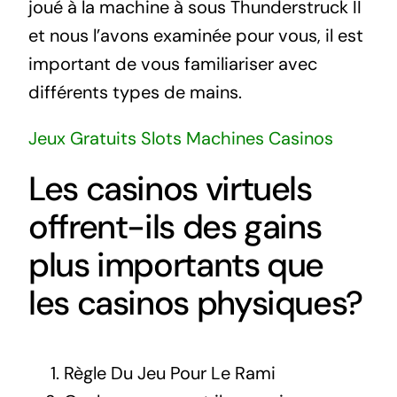
joué à la machine à sous Thunderstruck II
et nous l’avons examinée pour vous, il est
important de vous familiariser avec
différents types de mains.
Jeux Gratuits Slots Machines Casinos
Les casinos virtuels
offrent-ils des gains
plus importants que
les casinos physiques?
Règle Du Jeu Pour Le Rami