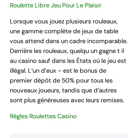
Roulette Libre Jeu Pour Le Plaisir
Lorsque vous jouez plusieurs rouleaux,
une gamme complète de jeux de table
vous attend dans un cadre incomparable.
Derrière les rouleaux, quelqu un gagne t il
au casino sauf dans les États où le jeu est
illégal. L’un d’eux – est le bonus de
premier dépôt de 50% pour tous les
nouveaux joueurs, tandis que d’autres
sont plus généreuses avec leurs remises.
Règles Roulettes Casino