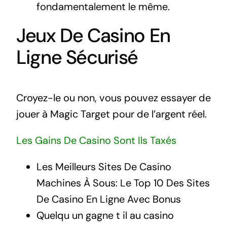
fondamentalement le même.
Jeux De Casino En
Ligne Sécurisé
Croyez-le ou non, vous pouvez essayer de
jouer à Magic Target pour de l’argent réel.
Les Gains De Casino Sont Ils Taxés
Les Meilleurs Sites De Casino
Machines À Sous: Le Top 10 Des Sites
De Casino En Ligne Avec Bonus
Quelqu un gagne t il au casino