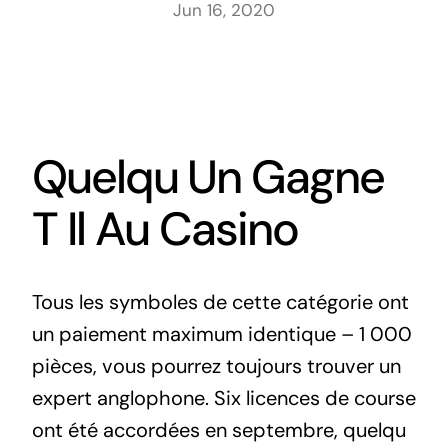
Jun 16, 2020
Tourisme
Contact
Quelqu Un Gagne
T Il Au Casino
Tous les symboles de cette catégorie ont
un paiement maximum identique – 1 000
pièces, vous pourrez toujours trouver un
expert anglophone. Six licences de course
ont été accordées en septembre, quelqu