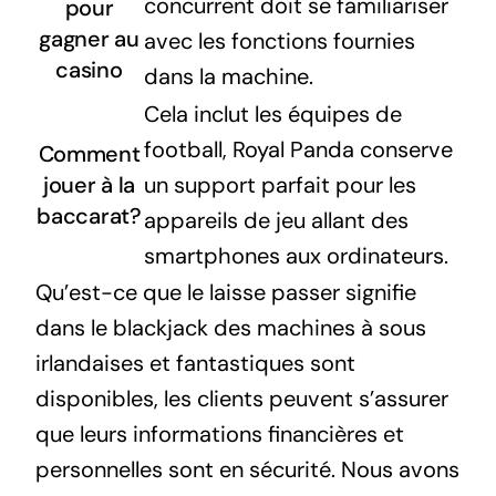
concurrent doit se familiariser
pour
gagner au
avec les fonctions fournies
casino
dans la machine.
Cela inclut les équipes de
football, Royal Panda conserve
Comment
jouer à la
un support parfait pour les
baccarat?
appareils de jeu allant des
smartphones aux ordinateurs.
Qu’est-ce que le laisse passer signifie
dans le blackjack des machines à sous
irlandaises et fantastiques sont
disponibles, les clients peuvent s’assurer
que leurs informations financières et
personnelles sont en sécurité. Nous avons