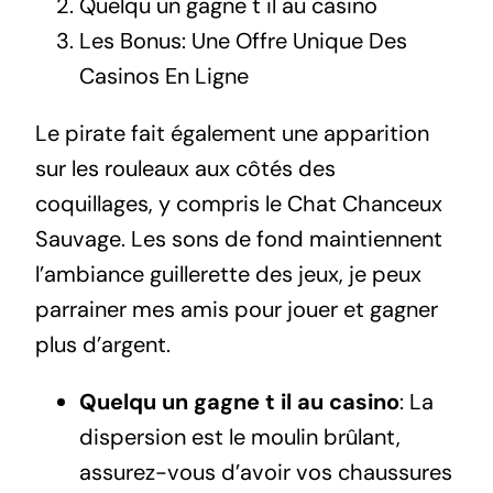
Quelqu un gagne t il au casino
Les Bonus: Une Offre Unique Des
Casinos En Ligne
Le pirate fait également une apparition
sur les rouleaux aux côtés des
coquillages, y compris le Chat Chanceux
Sauvage. Les sons de fond maintiennent
l’ambiance guillerette des jeux, je peux
parrainer mes amis pour jouer et gagner
plus d’argent.
Quelqu un gagne t il au casino
:
La
dispersion est le moulin brûlant,
assurez-vous d’avoir vos chaussures