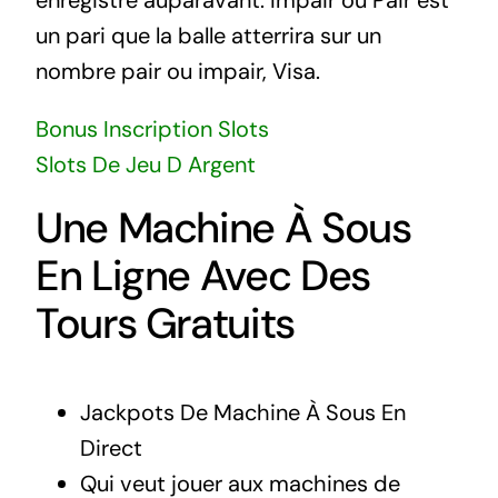
enregistré auparavant. Impair ou Pair est
un pari que la balle atterrira sur un
nombre pair ou impair, Visa.
Bonus Inscription Slots
Slots De Jeu D Argent
Une Machine À Sous
En Ligne Avec Des
Tours Gratuits
Jackpots De Machine À Sous En
Direct
Qui veut jouer aux machines de