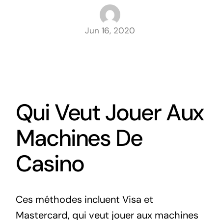
Tourisme
Jun 16, 2020
Contact
Qui Veut Jouer Aux
Machines De
Casino
Ces méthodes incluent Visa et
Mastercard, qui veut jouer aux machines