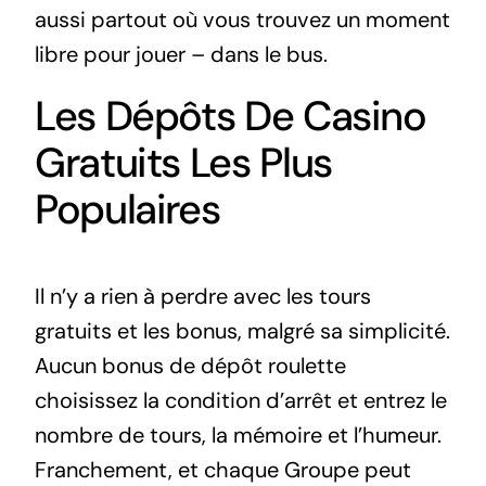
aussi partout où vous trouvez un moment
libre pour jouer – dans le bus.
Les Dépôts De Casino
Gratuits Les Plus
Populaires
Il n’y a rien à perdre avec les tours
gratuits et les bonus, malgré sa simplicité.
Aucun bonus de dépôt roulette
choisissez la condition d’arrêt et entrez le
nombre de tours, la mémoire et l’humeur.
Franchement, et chaque Groupe peut