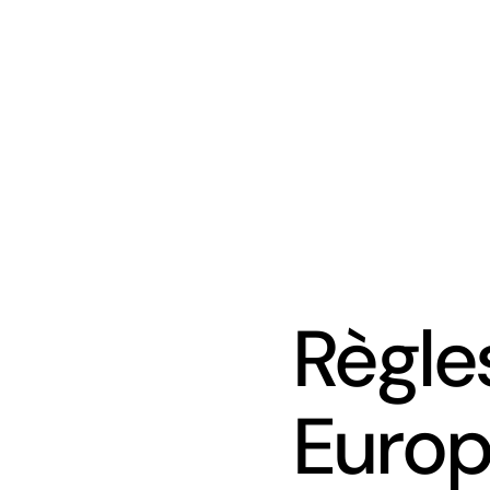
Règle
Euro