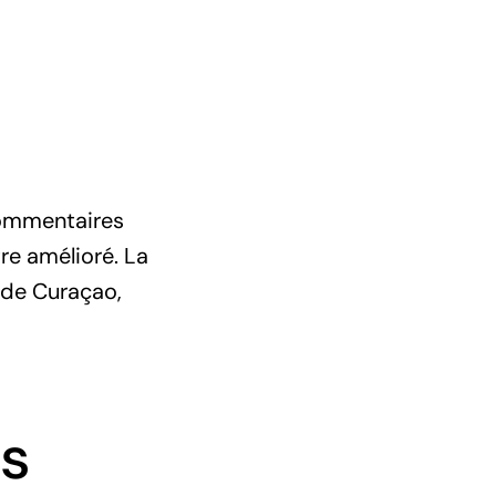
commentaires
re amélioré. La
 de Curaçao,
s