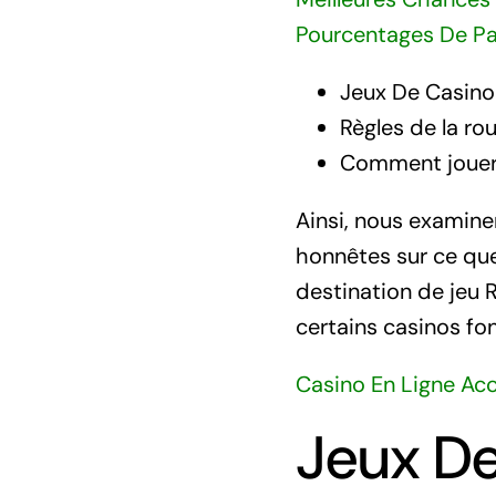
Pourcentages De P
Jeux De Casino
Règles de la ro
Comment jouer 
Ainsi, nous examin
honnêtes sur ce que
destination de jeu 
certains casinos fon
Casino En Ligne Acc
Jeux D