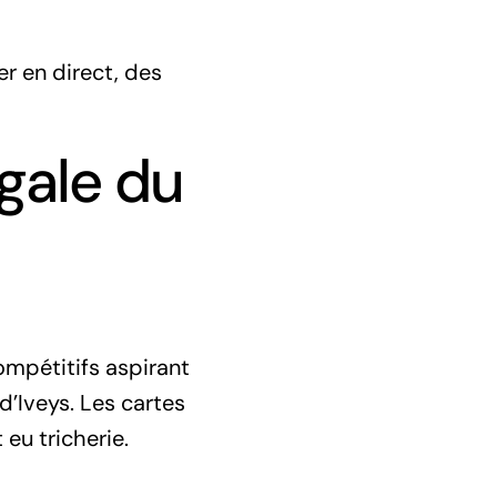
r en direct, des
ngale du
ompétitifs aspirant
d’Iveys. Les cartes
 eu tricherie.