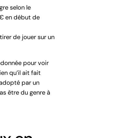
gre selon le
5 € en début de
irer de jouer sur un
ndonnée pour voir
 qu’il ait fait
 adopté par un
as être du genre à