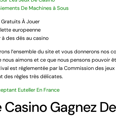
aiements De Machines à Sous
 Gratuits À Jouer
ulette europeenne
à des dés au casino
erons l’ensemble du site et vous donnerons nos 
 nous aimons et ce que nous pensons pouvoir êt
Rival est réglementée par la Commission des jeux
t des règles très délicates.
eptant Euteller En France
e Casino Gagnez De