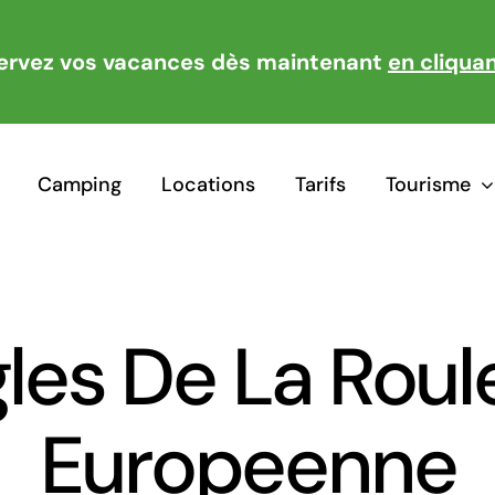
ervez vos vacances dès maintenant
en cliquan
Camping
Locations
Tarifs
Tourisme
les De La Roul
Europeenne