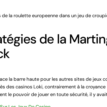
s de la roulette europeenne dans un jeu de croupie
atégies de la Marti
ck
ace la barre haute pour les autres sites de jeux c
ès des casinos Loki, contrairement à la croyance 
t le pouvoir de jouer en toute sécurité, il y avait
 Sur Les Jeux De Casino