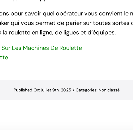
ons pour savoir quel opérateur vous convient le m
er qui vous permet de parier sur toutes sortes d
 la roulette en ligne, de ligues et d’équipes.
Sur Les Machines De Roulette
tte
Published On: juillet 9th, 2025
/
Categories: Non classé