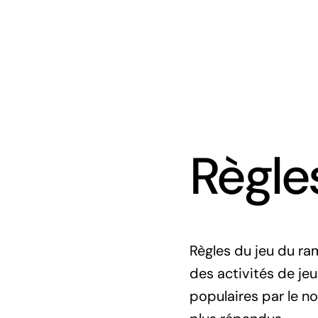
Règle
Règles du jeu du ram
des activités de jeu
populaires par le no