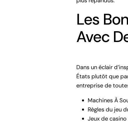
plus répandus.
Les Bon
Avec De
Dans un éclair d’insp
États plutôt que pa
entreprise de toutes
Machines À Sou
Règles du jeu d
Jeux de casino g