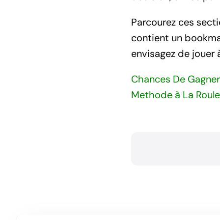
Parcourez ces secti
contient un bookmak
envisagez de jouer à
Chances De Gagner 
Methode à La Roule