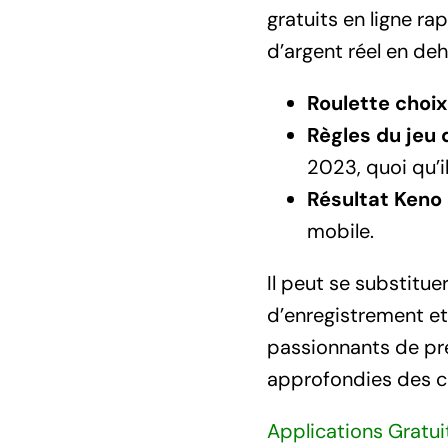
gratuits en ligne r
d’argent réel en de
Roulette choix
Règles du jeu 
2023, quoi qu’il
Résultat Keno 
mobile.
Il peut se substitue
d’enregistrement et
passionnants de pres
approfondies des ca
Applications Gratui