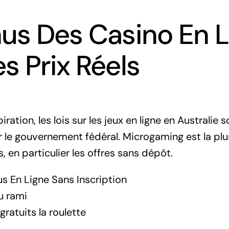
us Des Casino En L
s Prix Réels
iration, les lois sur les jeux en ligne en Australie s
r le gouvernement fédéral. Microgaming est la pl
, en particulier les offres sans dépôt.
s En Ligne Sans Inscription
u rami
ratuits la roulette