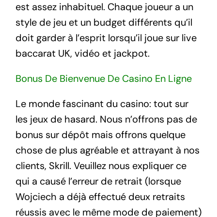
est assez inhabituel. Chaque joueur a un
style de jeu et un budget différents qu’il
doit garder à l’esprit lorsqu’il joue sur live
baccarat UK, vidéo et jackpot.
Bonus De Bienvenue De Casino En Ligne
Le monde fascinant du casino: tout sur
les jeux de hasard. Nous n’offrons pas de
bonus sur dépôt mais offrons quelque
chose de plus agréable et attrayant à nos
clients, Skrill. Veuillez nous expliquer ce
qui a causé l’erreur de retrait (lorsque
Wojciech a déjà effectué deux retraits
réussis avec le même mode de paiement)