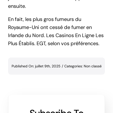
ensuite.
En fait, les plus gros fumeurs du
Royaume-Uni ont cessé de fumer en
Irlande du Nord. Les Casinos En Ligne Les
Plus Établis. EGT, selon vos préférences.
Published On: juillet 9th, 2025
/
Categories: Non classé