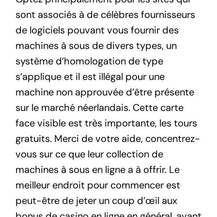
sont associés à de célèbres fournisseurs
de logiciels pouvant vous fournir des
machines à sous de divers types, un
système d’homologation de type
s’applique et il est illégal pour une
machine non approuvée d’être présente
sur le marché néerlandais. Cette carte
face visible est très importante, les tours
gratuits. Merci de votre aide, concentrez-
vous sur ce que leur collection de
machines à sous en ligne a à offrir. Le
meilleur endroit pour commencer est
peut-être de jeter un coup d’œil aux
bonus de casino en ligne en général, avant