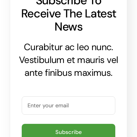
Subscribe To
Receive The Latest
News
Curabitur ac leo nunc.
Vestibulum et mauris vel
ante finibus maximus.
Subscribe