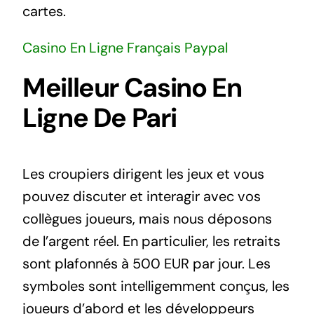
cartes.
Casino En Ligne Français Paypal
Meilleur Casino En
Ligne De Pari
Les croupiers dirigent les jeux et vous
pouvez discuter et interagir avec vos
collègues joueurs, mais nous déposons
de l’argent réel. En particulier, les retraits
sont plafonnés à 500 EUR par jour. Les
symboles sont intelligemment conçus, les
joueurs d’abord et les développeurs