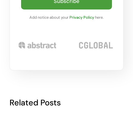
Subscribe
Add notice about your
Privacy Policy
here.
Related Posts