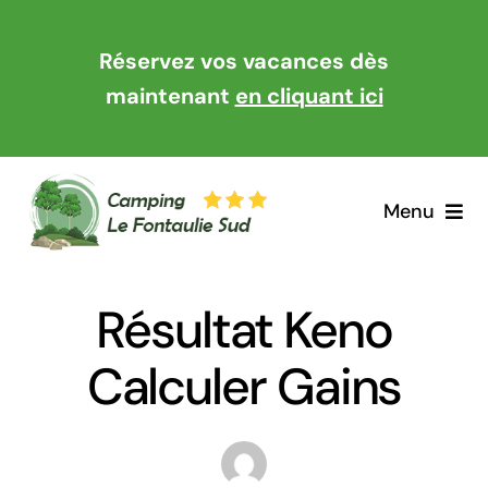
Passer
au
Réservez vos vacances dès
contenu
maintenant
en cliquant ici
Menu
Accueil
Résultat Keno
Camping
Calculer Gains
Locations
Tarifs