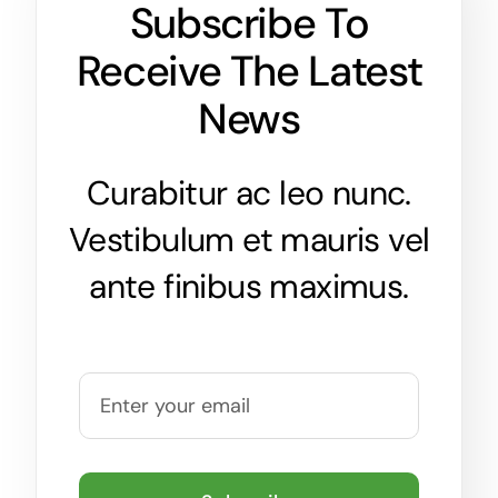
Subscribe To
Receive The Latest
News
Curabitur ac leo nunc.
Vestibulum et mauris vel
ante finibus maximus.