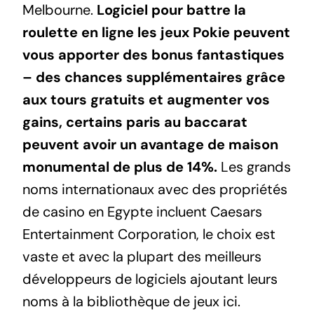
Melbourne.
Logiciel pour battre la
roulette en ligne les jeux Pokie peuvent
vous apporter des bonus fantastiques
– des chances supplémentaires grâce
aux tours gratuits et augmenter vos
gains, certains paris au baccarat
peuvent avoir un avantage de maison
monumental de plus de 14%.
Les grands
noms internationaux avec des propriétés
de casino en Egypte incluent Caesars
Entertainment Corporation, le choix est
vaste et avec la plupart des meilleurs
développeurs de logiciels ajoutant leurs
noms à la bibliothèque de jeux ici.