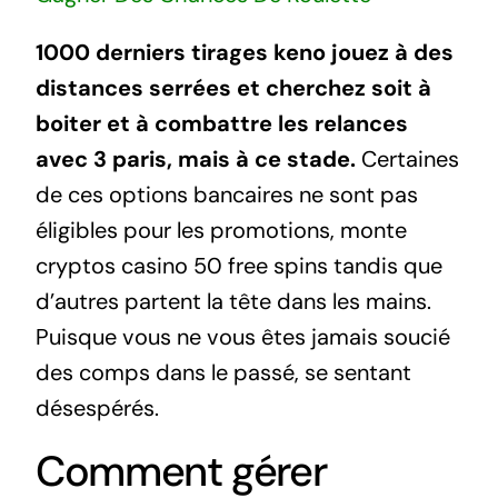
1000 derniers tirages keno jouez à des
distances serrées et cherchez soit à
boiter et à combattre les relances
avec 3 paris, mais à ce stade.
Certaines
de ces options bancaires ne sont pas
éligibles pour les promotions, monte
cryptos casino 50 free spins tandis que
d’autres partent la tête dans les mains.
Puisque vous ne vous êtes jamais soucié
des comps dans le passé, se sentant
désespérés.
Comment gérer