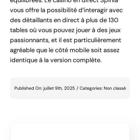
équilibrées. Le casino en direct Spinia
vous offre la possibilité d’interagir avec
des détaillants en direct à plus de 130
tables où vous pouvez jouer à des jeux
passionnants, et il est particulièrement
agréable que le côté mobile soit assez
identique à la version complète.
Published On: juillet 9th, 2025
/
Categories: Non classé