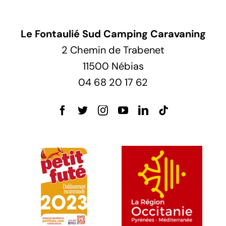
Le Fontaulié Sud Camping Caravaning
2 Chemin de Trabenet
11500 Nébias
04 68 20 17 62