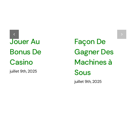
Jouer Au
Façon De
Bonus De
Gagner Des
Casino
Machines à
Sous
juillet 9th, 2025
juillet 9th, 2025