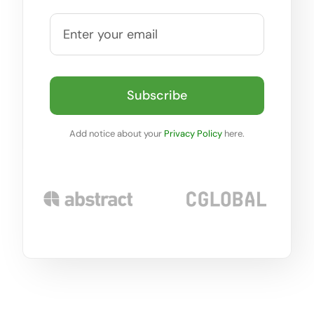
Subscribe
Add notice about your
Privacy Policy
here.