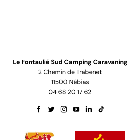
Le Fontaulié Sud Camping Caravaning
2 Chemin de Trabenet
11500 Nébias
04 68 20 17 62