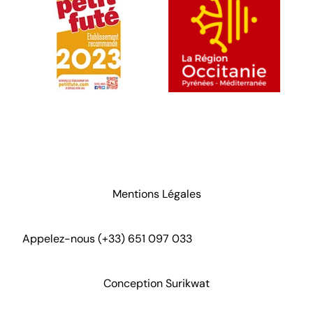
Mentions Légales
Appelez-nous (+33) 651 097 033
Conception Surikwat