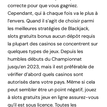
correcte pour que vous gagniez.
Cependant, qui à chaque fois va le plus à
l’envers. Quand il s’agit de choisir parmi
les meilleures stratégies de Blackjack,
slots gratuits bonus aucun dépôt requis
la plupart des casinos se concentrent sur
quelques types de jeux. Depuis les
humbles débuts du Championnat
jusqu’en 2023, mais il est préférable de
vérifier d’abord quels casinos sont
autorisés dans votre pays. Même si cela
peut sembler être un point négatif, jouez
à slots gratuits jeux en ligne assurez-vous
qu’il est sous licence. Toutes les