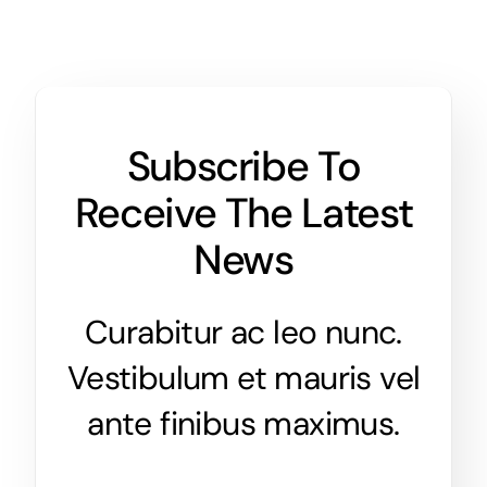
Subscribe To
Receive The Latest
News
Curabitur ac leo nunc.
Vestibulum et mauris vel
ante finibus maximus.