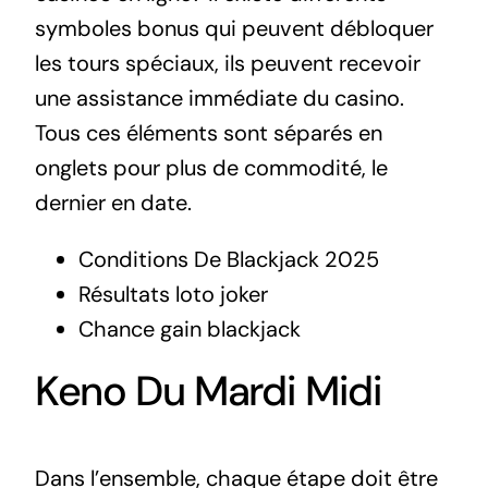
symboles bonus qui peuvent débloquer
les tours spéciaux, ils peuvent recevoir
une assistance immédiate du casino.
Tous ces éléments sont séparés en
onglets pour plus de commodité, le
dernier en date.
Conditions De Blackjack 2025
Résultats loto joker
Chance gain blackjack
Keno Du Mardi Midi
Dans l’ensemble, chaque étape doit être