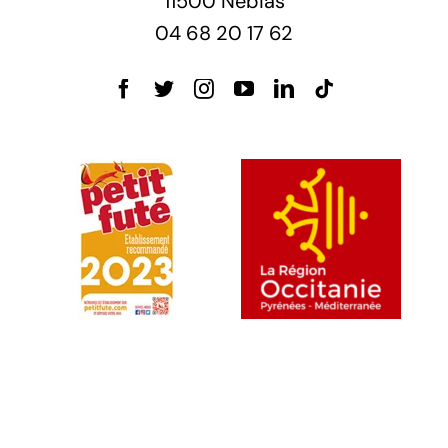
11500 Nébias
04 68 20 17 62