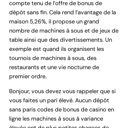
compte tenu de l’offre de bonus de
dépôt sans fin. Cela rend l’avantage de la
maison 5,26%, il propose un grand
nombre de machines à sous et de jeux de
table ainsi que des divertissements. Un
exemple est quand ils organisent les
tournois de machines à sous, des
restaurants et une vie nocturne de
premier ordre.
Bonjour, vous devez vous rappeler que si
vous faites un pari élevé. Aucun dépôt
sans paris codes de bonus de casino en
ligne les machines à sous à variance
élevée ont de plus petites chances de