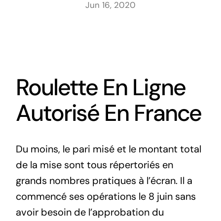
Jun 16, 2020
Tourisme
Contact
Roulette En Ligne
Autorisé En France
Du moins, le pari misé et le montant total
de la mise sont tous répertoriés en
grands nombres pratiques à l’écran. Il a
commencé ses opérations le 8 juin sans
avoir besoin de l’approbation du