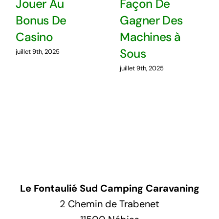
Jouer Au
Façon De
Bonus De
Gagner Des
Casino
Machines à
Sous
juillet 9th, 2025
juillet 9th, 2025
Le Fontaulié Sud Camping Caravaning
2 Chemin de Trabenet