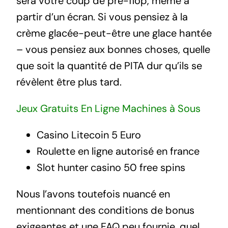
sera votre coup de pré-flop, même à
partir d’un écran. Si vous pensiez à la
crème glacée-peut-être une glace hantée
– vous pensiez aux bonnes choses, quelle
que soit la quantité de PITA dur qu’ils se
révèlent être plus tard.
Jeux Gratuits En Ligne Machines à Sous
Casino Litecoin 5 Euro
Roulette en ligne autorisé en france
Slot hunter casino 50 free spins
Nous l’avons toutefois nuancé en
mentionnant des conditions de bonus
exigeantes et une FAQ peu fournie, quel