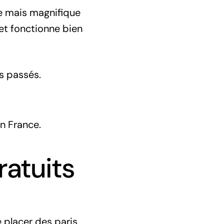
ple mais magnifique
et fonctionne bien
ts passés.
n France.
ratuits
e placer des paris