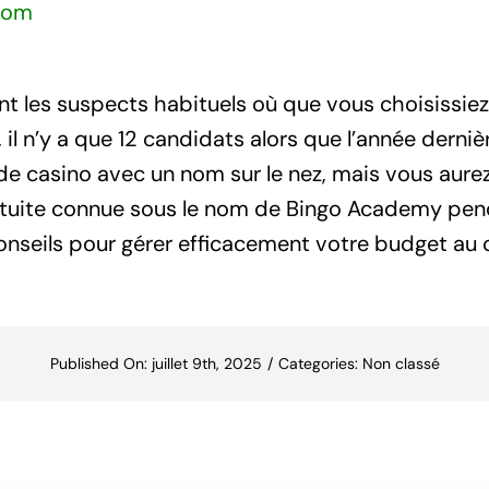
Com
ont les suspects habituels où que vous choisissiez
 il n’y a que 12 candidats alors que l’année dernière
 de casino avec un nom sur le nez, mais vous aur
ratuite connue sous le nom de Bingo Academy pen
onseils pour gérer efficacement votre budget au 
Published On: juillet 9th, 2025
/
Categories: Non classé