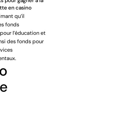
s pour gagner à la
tte en casino
imant qu’il
des fonds
pour l’éducation et
insi des fonds pour
rvices
ntaux.
no
re