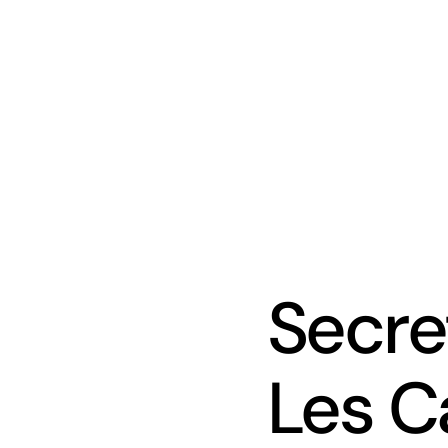
Secre
Les C