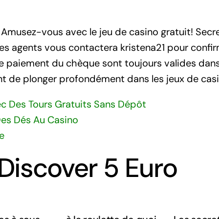
: Amusez-vous avec le jeu de casino gratuit! Sec
es agents vous contactera kristena21 pour confi
e paiement du chèque sont toujours valides dans
nt de plonger profondément dans les jeux de casi
ec Des Tours Gratuits Sans Dépôt
es Dés Au Casino
e
Discover 5 Euro