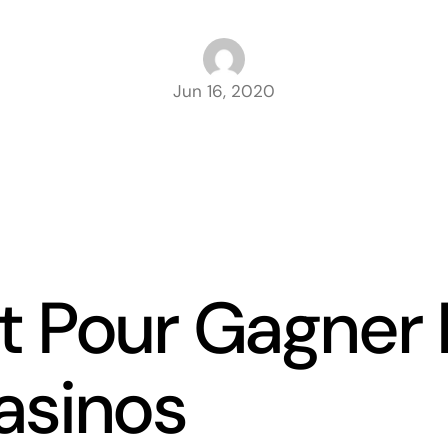
Jun 16, 2020
t Pour Gagner
asinos