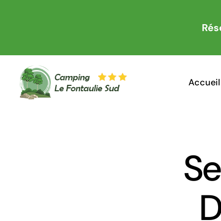
Passer
au
Rés
contenu
Accueil
Se
D