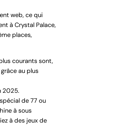
ent web, ce qui
nt à Crystal Palace,
ème places,
 plus courants sont,
grâce au plus
n 2025.
spécial de 77 ou
hine à sous
ez à des jeux de