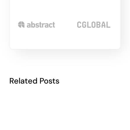
Related Posts