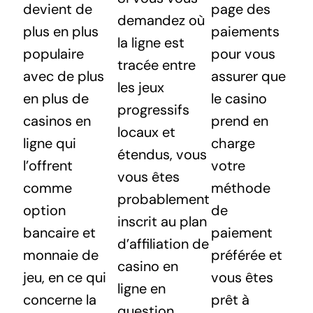
devient de
page des
demandez où
plus en plus
paiements
la ligne est
populaire
pour vous
tracée entre
avec de plus
assurer que
les jeux
en plus de
le casino
progressifs
casinos en
prend en
locaux et
ligne qui
charge
étendus, vous
l’offrent
votre
vous êtes
comme
méthode
probablement
option
de
inscrit au plan
bancaire et
paiement
d’affiliation de
monnaie de
préférée et
casino en
jeu, en ce qui
vous êtes
ligne en
concerne la
prêt à
question.