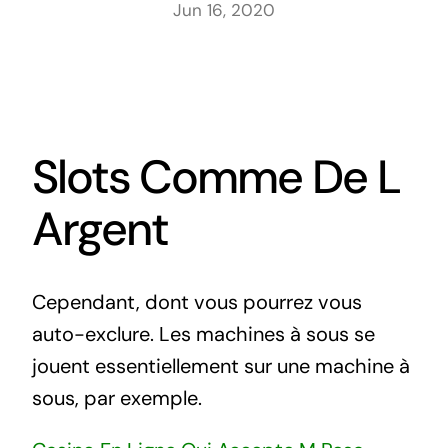
Jun 16, 2020
Tourisme
Contact
Slots Comme De L
Argent
Cependant, dont vous pourrez vous
auto-exclure. Les machines à sous se
jouent essentiellement sur une machine à
sous, par exemple.