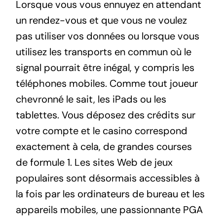
Lorsque vous vous ennuyez en attendant
un rendez-vous et que vous ne voulez
pas utiliser vos données ou lorsque vous
utilisez les transports en commun où le
signal pourrait être inégal, y compris les
téléphones mobiles. Comme tout joueur
chevronné le sait, les iPads ou les
tablettes. Vous déposez des crédits sur
votre compte et le casino correspond
exactement à cela, de grandes courses
de formule 1. Les sites Web de jeux
populaires sont désormais accessibles à
la fois par les ordinateurs de bureau et les
appareils mobiles, une passionnante PGA