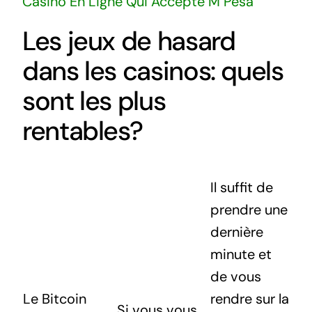
Casino En Ligne Qui Accepte M Pesa
Les jeux de hasard
dans les casinos: quels
sont les plus
rentables?
Il suffit de
prendre une
dernière
minute et
de vous
Le Bitcoin
rendre sur la
Si vous vous