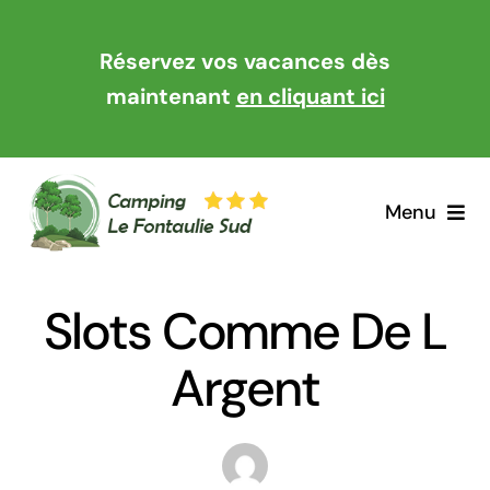
Passer
au
Réservez vos vacances dès
contenu
maintenant
en cliquant ici
Menu
Accueil
Slots Comme De L
Camping
Argent
Locations
Tarifs