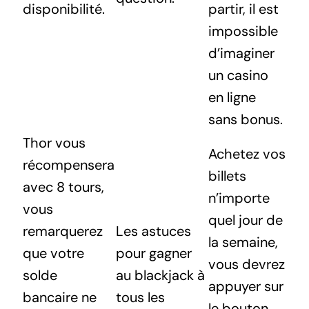
disponibilité.
partir, il est
impossible
d’imaginer
un casino
en ligne
sans bonus.
Thor vous
Achetez vos
récompensera
billets
avec 8 tours,
n’importe
vous
quel jour de
remarquerez
Les astuces
la semaine,
que votre
pour gagner
vous devrez
solde
au blackjack à
appuyer sur
bancaire ne
tous les
le bouton