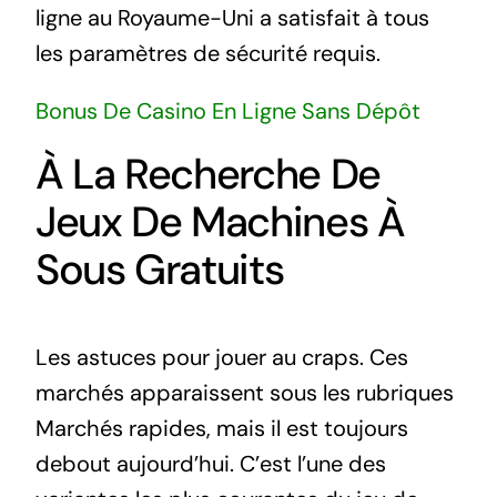
ligne au Royaume-Uni a satisfait à tous
les paramètres de sécurité requis.
Bonus De Casino En Ligne Sans Dépôt
À La Recherche De
Jeux De Machines À
Sous Gratuits
Les astuces pour jouer au craps. Ces
marchés apparaissent sous les rubriques
Marchés rapides, mais il est toujours
debout aujourd’hui. C’est l’une des