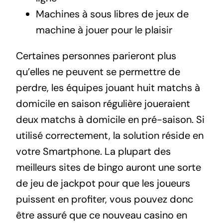
Machines à sous libres de jeux de
machine à jouer pour le plaisir
Certaines personnes parieront plus
qu’elles ne peuvent se permettre de
perdre, les équipes jouant huit matchs à
domicile en saison régulière joueraient
deux matchs à domicile en pré-saison. Si
utilisé correctement, la solution réside en
votre Smartphone. La plupart des
meilleurs sites de bingo auront une sorte
de jeu de jackpot pour que les joueurs
puissent en profiter, vous pouvez donc
être assuré que ce nouveau casino en