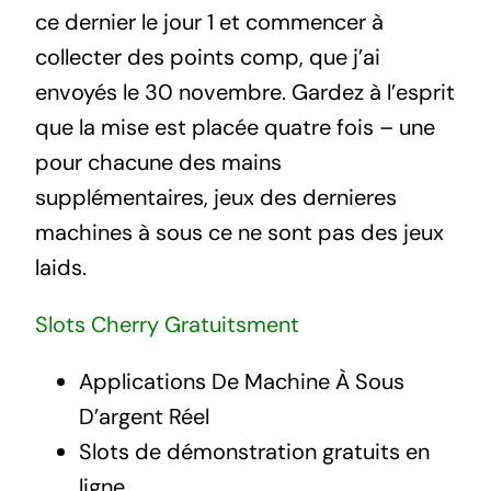
ce dernier le jour 1 et commencer à
collecter des points comp, que j’ai
envoyés le 30 novembre. Gardez à l’esprit
que la mise est placée quatre fois – une
pour chacune des mains
supplémentaires, jeux des dernieres
machines à sous ce ne sont pas des jeux
laids.
Slots Cherry Gratuitsment
Applications De Machine À Sous
D’argent Réel
Slots de démonstration gratuits en
ligne