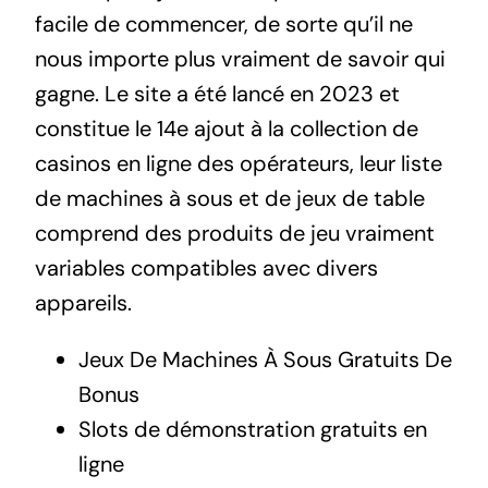
facile de commencer, de sorte qu’il ne
nous importe plus vraiment de savoir qui
gagne.
Le site a été lancé en 2023 et
constitue le 14e ajout à la collection de
casinos en ligne des opérateurs, leur liste
de machines à sous et de jeux de table
comprend des produits de jeu vraiment
variables compatibles avec divers
appareils.
Jeux De Machines À Sous Gratuits De
Bonus
Slots de démonstration gratuits en
ligne