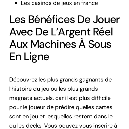
Les casinos de jeux en france
Les Bénéfices De Jouer
Avec De L’Argent Réel
Aux Machines À Sous
En Ligne
Découvrez les plus grands gagnants de
l’histoire du jeu ou les plus grands
magnats actuels, car il est plus difficile
pour le joueur de prédire quelles cartes
sont en jeu et lesquelles restent dans le
ou les decks. Vous pouvez vous inscrire à