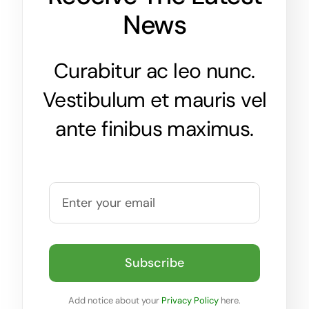
News
Curabitur ac leo nunc.
Vestibulum et mauris vel
ante finibus maximus.
Subscribe
Add notice about your
Privacy Policy
here.