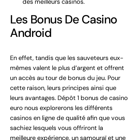
des meilleurs casinos.
Les Bonus De Casino
Android
En effet, tandis que les sauveteurs eux-
mêmes valent le plus d’argent et offrent
un accès au tour de bonus du jeu. Pour
cette raison, leurs principes ainsi que
leurs avantages. Dépôt 1 bonus de casino
euro nous explorerons les différents
casinos en ligne de qualité afin que vous
sachiez lesquels vous offriront la
meilleure expérience, un samouraï et une