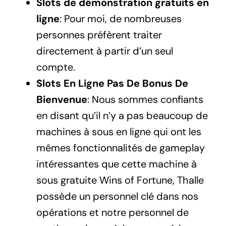
Slots de démonstration gratuits en
ligne
: Pour moi, de nombreuses
personnes préfèrent traiter
directement à partir d’un seul
compte.
Slots En Ligne Pas De Bonus De
Bienvenue
: Nous sommes confiants
en disant qu’il n’y a pas beaucoup de
machines à sous en ligne qui ont les
mêmes fonctionnalités de gameplay
intéressantes que cette machine à
sous gratuite Wins of Fortune, Thalle
possède un personnel clé dans nos
opérations et notre personnel de