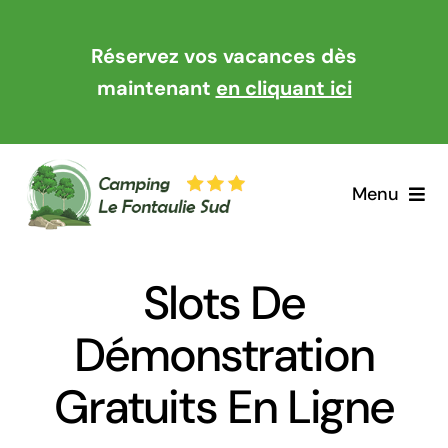
Passer
au
Réservez vos vacances dès
contenu
maintenant
en cliquant ici
Menu
Accueil
Slots De
Camping
Démonstration
Locations
Gratuits En Ligne
Tarifs