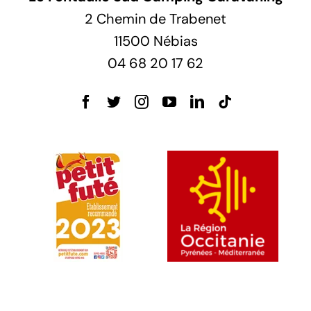
2 Chemin de Trabenet
11500 Nébias
04 68 20 17 62